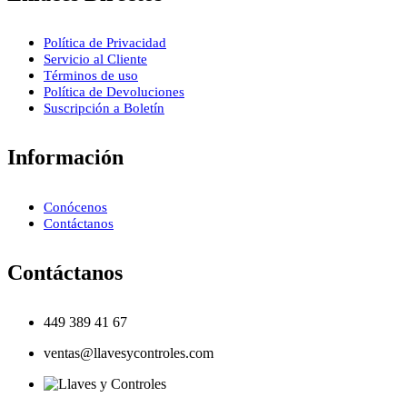
Política de Privacidad
Servicio al Cliente
Términos de uso
Política de Devoluciones
Suscripción a Boletín
Información
Conócenos
Contáctanos
Contáctanos
449 389 41 67
ventas@llavesycontroles.com