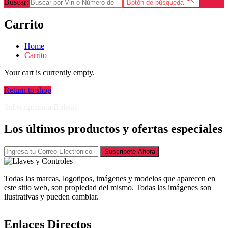
Buscar:
Botón de búsqueda
Carrito
Home
Carrito
Your cart is currently empty.
Return to shop
Subscripción a Boletín
Los últimos productos y ofertas especiales
Suscribete Ahora
Todas las marcas, logotipos, imágenes y modelos que aparecen en
este sitio web, son propiedad del mismo. Todas las imágenes son
ilustrativas y pueden cambiar.
Enlaces Directos