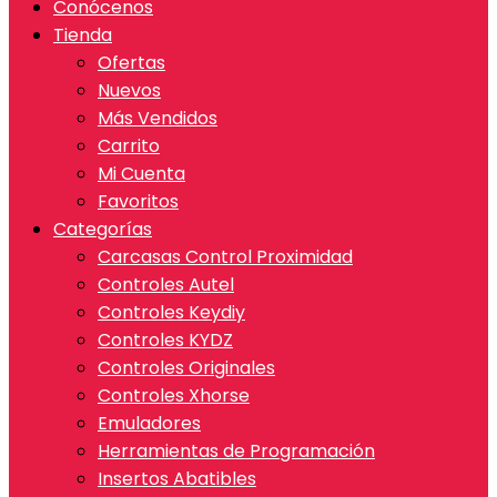
Conócenos
Tienda
Ofertas
Nuevos
Más Vendidos
Carrito
Mi Cuenta
Favoritos
Categorías
Carcasas Control Proximidad
Controles Autel
Controles Keydiy
Controles KYDZ
Controles Originales
Controles Xhorse
Emuladores
Herramientas de Programación
Insertos Abatibles