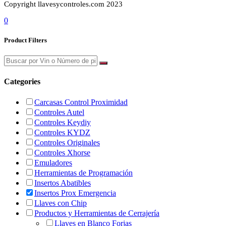
Copyright llavesycontroles.com 2023
0
Product Filters
Categories
Carcasas Control Proximidad
Controles Autel
Controles Keydiy
Controles KYDZ
Controles Originales
Controles Xhorse
Emuladores
Herramientas de Programación
Insertos Abatibles
Insertos Prox Emergencia
Llaves con Chip
Productos y Herramientas de Cerrajería
Llaves en Blanco Forjas