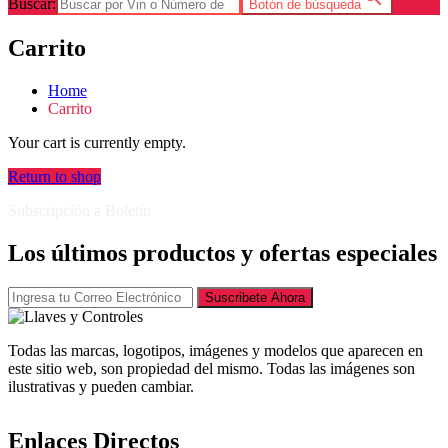
Buscar:
Botón de búsqueda
Carrito
Home
Carrito
Your cart is currently empty.
Return to shop
Subscripción a Boletín
Los últimos productos y ofertas especiales
Suscribete Ahora
Todas las marcas, logotipos, imágenes y modelos que aparecen en
este sitio web, son propiedad del mismo. Todas las imágenes son
ilustrativas y pueden cambiar.
Enlaces Directos