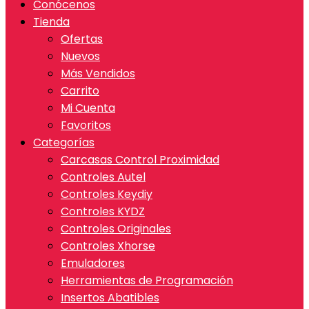
Conócenos
Tienda
Ofertas
Nuevos
Más Vendidos
Carrito
Mi Cuenta
Favoritos
Categorías
Carcasas Control Proximidad
Controles Autel
Controles Keydiy
Controles KYDZ
Controles Originales
Controles Xhorse
Emuladores
Herramientas de Programación
Insertos Abatibles