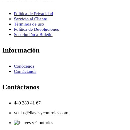
Política de Privacidad
Servicio al Cliente
Términos de uso
Política de Devoluciones
Suscripción a Boletín
Información
Conócenos
Contáctanos
Contáctanos
449 389 41 67
ventas@llavesycontroles.com