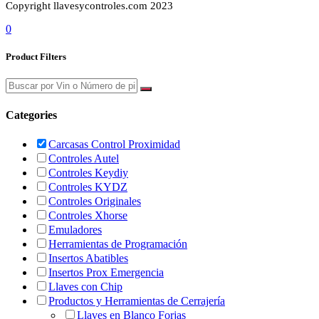
Copyright llavesycontroles.com 2023
0
Product Filters
Categories
Carcasas Control Proximidad
Controles Autel
Controles Keydiy
Controles KYDZ
Controles Originales
Controles Xhorse
Emuladores
Herramientas de Programación
Insertos Abatibles
Insertos Prox Emergencia
Llaves con Chip
Productos y Herramientas de Cerrajería
Llaves en Blanco Forjas