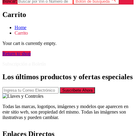
Buscar:
Botón de búsqueda
Carrito
Home
Carrito
Your cart is currently empty.
Return to shop
Subscripción a Boletín
Los últimos productos y ofertas especiales
Suscribete Ahora
Todas las marcas, logotipos, imágenes y modelos que aparecen en
este sitio web, son propiedad del mismo. Todas las imágenes son
ilustrativas y pueden cambiar.
Enlaces Directos