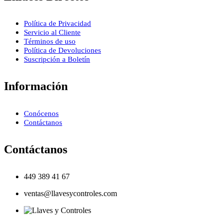
Política de Privacidad
Servicio al Cliente
Términos de uso
Política de Devoluciones
Suscripción a Boletín
Información
Conócenos
Contáctanos
Contáctanos
449 389 41 67
ventas@llavesycontroles.com