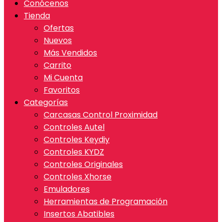
Conócenos
Tienda
Ofertas
Nuevos
Más Vendidos
Carrito
Mi Cuenta
Favoritos
Categorías
Carcasas Control Proximidad
Controles Autel
Controles Keydiy
Controles KYDZ
Controles Originales
Controles Xhorse
Emuladores
Herramientas de Programación
Insertos Abatibles