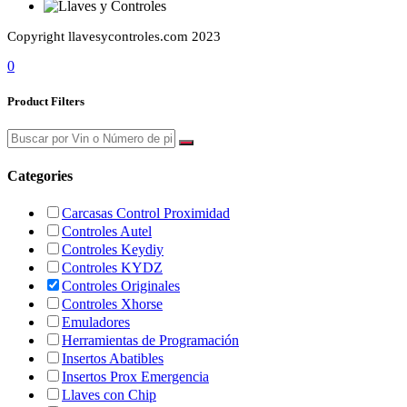
Copyright llavesycontroles.com 2023
0
Product Filters
Categories
Carcasas Control Proximidad
Controles Autel
Controles Keydiy
Controles KYDZ
Controles Originales
Controles Xhorse
Emuladores
Herramientas de Programación
Insertos Abatibles
Insertos Prox Emergencia
Llaves con Chip