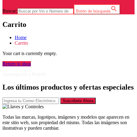
Buscar:
Botón de búsqueda
Carrito
Home
Carrito
Your cart is currently empty.
Return to shop
Subscripción a Boletín
Los últimos productos y ofertas especiales
Suscribete Ahora
Todas las marcas, logotipos, imágenes y modelos que aparecen en
este sitio web, son propiedad del mismo. Todas las imágenes son
ilustrativas y pueden cambiar.