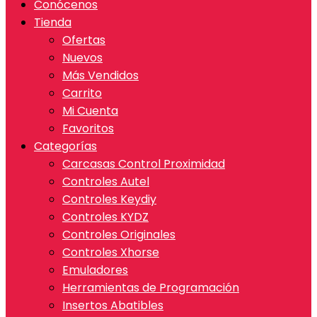
Conócenos
Tienda
Ofertas
Nuevos
Más Vendidos
Carrito
Mi Cuenta
Favoritos
Categorías
Carcasas Control Proximidad
Controles Autel
Controles Keydiy
Controles KYDZ
Controles Originales
Controles Xhorse
Emuladores
Herramientas de Programación
Insertos Abatibles