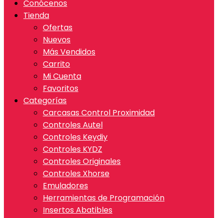
Conócenos
Tienda
Ofertas
Nuevos
Más Vendidos
Carrito
Mi Cuenta
Favoritos
Categorías
Carcasas Control Proximidad
Controles Autel
Controles Keydiy
Controles KYDZ
Controles Originales
Controles Xhorse
Emuladores
Herramientas de Programación
Insertos Abatibles