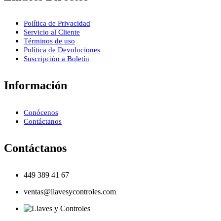
Política de Privacidad
Servicio al Cliente
Términos de uso
Política de Devoluciones
Suscripción a Boletín
Información
Conócenos
Contáctanos
Contáctanos
449 389 41 67
ventas@llavesycontroles.com