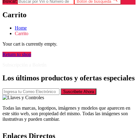
Buscar:
Botón de búsqueda
Carrito
Home
Carrito
Your cart is currently empty.
Return to shop
Subscripción a Boletín
Los últimos productos y ofertas especiales
Suscribete Ahora
Todas las marcas, logotipos, imágenes y modelos que aparecen en
este sitio web, son propiedad del mismo. Todas las imágenes son
ilustrativas y pueden cambiar.
Enlaces Directos