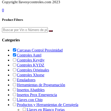
Copyright llavesycontroles.com 2023
0
Product Filters
Categories
Carcasas Control Proximidad
Controles Autel
Controles Keydiy
Controles KYDZ
Controles Originales
Controles Xhorse
Emuladores
Herramientas de Programación
Insertos Abatibles
Insertos Prox Emergencia
Llaves con Chip
Productos y Herramientas de Cerrajería
Llaves en Blanco Forjas