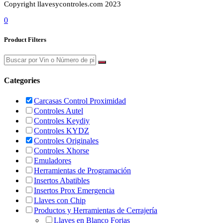
Copyright llavesycontroles.com 2023
0
Product Filters
Categories
Carcasas Control Proximidad
Controles Autel
Controles Keydiy
Controles KYDZ
Controles Originales
Controles Xhorse
Emuladores
Herramientas de Programación
Insertos Abatibles
Insertos Prox Emergencia
Llaves con Chip
Productos y Herramientas de Cerrajería
Llaves en Blanco Forjas