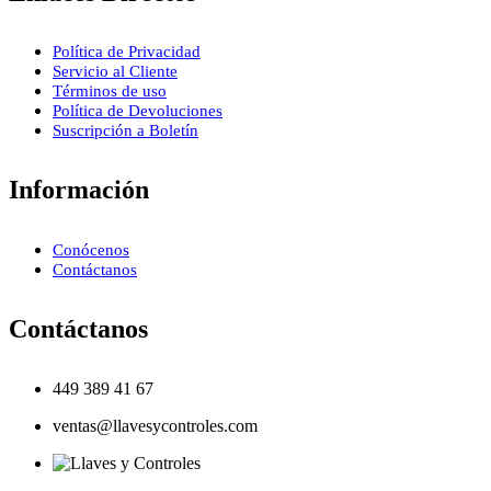
Política de Privacidad
Servicio al Cliente
Términos de uso
Política de Devoluciones
Suscripción a Boletín
Información
Conócenos
Contáctanos
Contáctanos
449 389 41 67
ventas@llavesycontroles.com