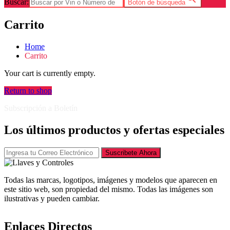
Buscar:
Botón de búsqueda
Carrito
Home
Carrito
Your cart is currently empty.
Return to shop
Subscripción a Boletín
Los últimos productos y ofertas especiales
Suscribete Ahora
Todas las marcas, logotipos, imágenes y modelos que aparecen en
este sitio web, son propiedad del mismo. Todas las imágenes son
ilustrativas y pueden cambiar.
Enlaces Directos