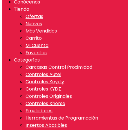
Conócenos
Tienda
Ofertas
Nuevos
Más Vendidos
Carrito
Mi Cuenta
Favoritos
Categorías
Carcasas Control Proximidad
Controles Autel
Controles Keydiy
Controles KYDZ
Controles Originales
Controles Xhorse
Emuladores
Herramientas de Programación
Insertos Abatibles