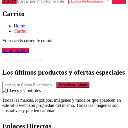
Buscar:
Botón de búsqueda
Carrito
Home
Carrito
Your cart is currently empty.
Return to shop
Subscripción a Boletín
Los últimos productos y ofertas especiales
Suscribete Ahora
Todas las marcas, logotipos, imágenes y modelos que aparecen en
este sitio web, son propiedad del mismo. Todas las imágenes son
ilustrativas y pueden cambiar.
Enlaces Directos