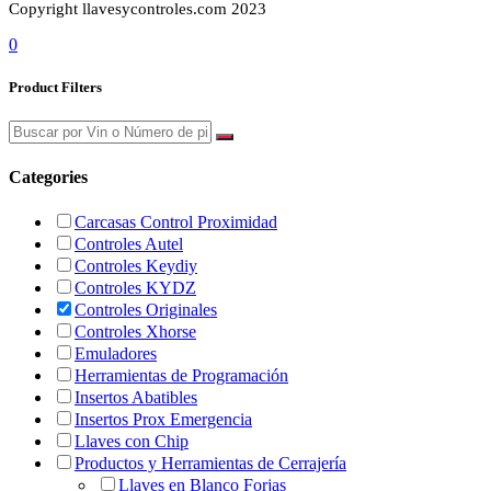
Copyright llavesycontroles.com 2023
0
Product Filters
Categories
Carcasas Control Proximidad
Controles Autel
Controles Keydiy
Controles KYDZ
Controles Originales
Controles Xhorse
Emuladores
Herramientas de Programación
Insertos Abatibles
Insertos Prox Emergencia
Llaves con Chip
Productos y Herramientas de Cerrajería
Llaves en Blanco Forjas