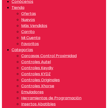
Conócenos
Tienda
Ofertas
Nuevos
Más Vendidos
Carrito
Mi Cuenta
Favoritos
Categorías
Carcasas Control Proximidad
Controles Autel
Controles Keydiy
Controles KYDZ
Controles Originales
Controles Xhorse
Emuladores
Herramientas de Programación
Insertos Abatibles