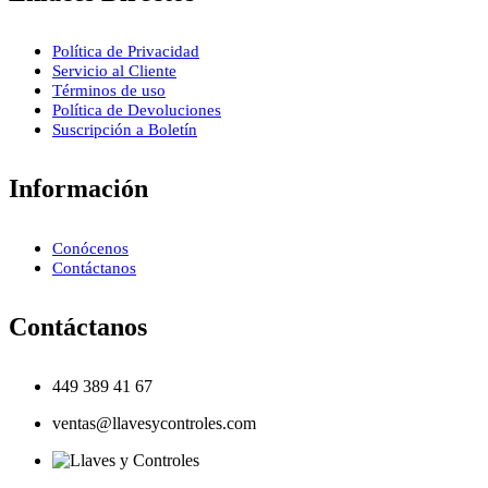
Política de Privacidad
Servicio al Cliente
Términos de uso
Política de Devoluciones
Suscripción a Boletín
Información
Conócenos
Contáctanos
Contáctanos
449 389 41 67
ventas@llavesycontroles.com