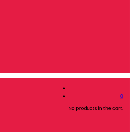
0
No products in the cart.