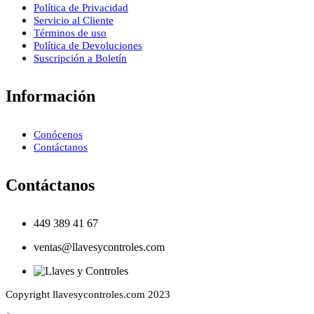
Política de Privacidad
Servicio al Cliente
Términos de uso
Política de Devoluciones
Suscripción a Boletín
Información
Conócenos
Contáctanos
Contáctanos
449 389 41 67
ventas@llavesycontroles.com
Copyright llavesycontroles.com 2023