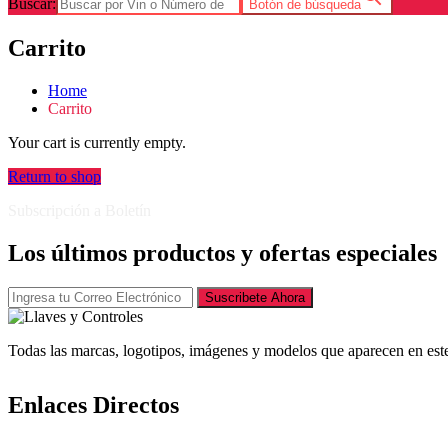
Buscar:
Botón de búsqueda
Carrito
Home
Carrito
Your cart is currently empty.
Return to shop
Subscripción a Boletín
Los últimos productos y ofertas especiales
Suscribete Ahora
Todas las marcas, logotipos, imágenes y modelos que aparecen en este
Enlaces Directos