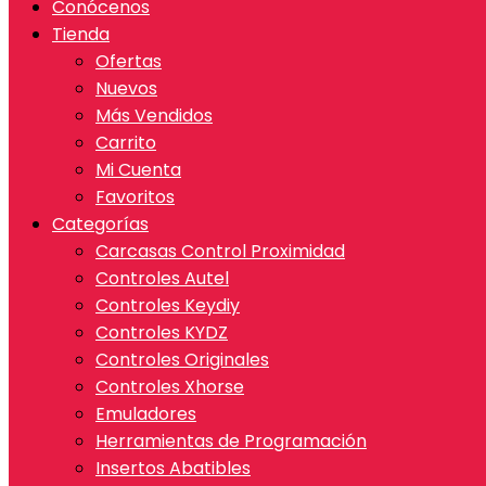
Conócenos
Tienda
Ofertas
Nuevos
Más Vendidos
Carrito
Mi Cuenta
Favoritos
Categorías
Carcasas Control Proximidad
Controles Autel
Controles Keydiy
Controles KYDZ
Controles Originales
Controles Xhorse
Emuladores
Herramientas de Programación
Insertos Abatibles