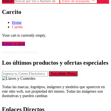
Buscar:
Botón de búsqueda
Carrito
Home
Carrito
Your cart is currently empty.
Return to shop
Subscripción a Boletín
Los últimos productos y ofertas especiales
Suscribete Ahora
Todas las marcas, logotipos, imágenes y modelos que aparecen en
este sitio web, son propiedad del mismo. Todas las imágenes son
ilustrativas y pueden cambiar.
Enlaces Directos