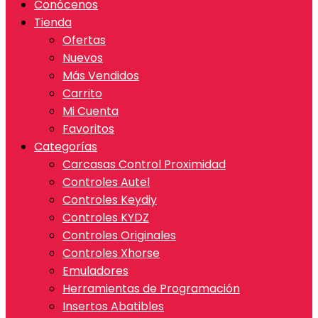
Conócenos
Tienda
Ofertas
Nuevos
Más Vendidos
Carrito
Mi Cuenta
Favoritos
Categorías
Carcasas Control Proximidad
Controles Autel
Controles Keydiy
Controles KYDZ
Controles Originales
Controles Xhorse
Emuladores
Herramientas de Programación
Insertos Abatibles