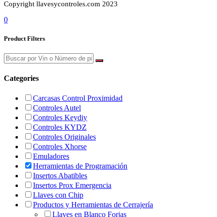
Copyright llavesycontroles.com 2023
0
Product Filters
Categories
Carcasas Control Proximidad
Controles Autel
Controles Keydiy
Controles KYDZ
Controles Originales
Controles Xhorse
Emuladores
Herramientas de Programación
Insertos Abatibles
Insertos Prox Emergencia
Llaves con Chip
Productos y Herramientas de Cerrajería
Llaves en Blanco Forjas