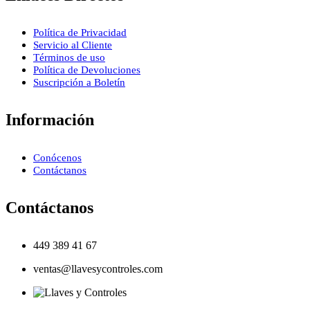
Política de Privacidad
Servicio al Cliente
Términos de uso
Política de Devoluciones
Suscripción a Boletín
Información
Conócenos
Contáctanos
Contáctanos
449 389 41 67
ventas@llavesycontroles.com