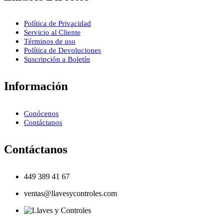
Política de Privacidad
Servicio al Cliente
Términos de uso
Política de Devoluciones
Suscripción a Boletín
Información
Conócenos
Contáctanos
Contáctanos
449 389 41 67
ventas@llavesycontroles.com