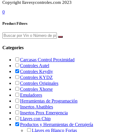
Copyright llavesycontroles.com 2023
0
Product Filters
Categories
Carcasas Control Proximidad
Controles Autel
Controles Keydiy
Controles KYDZ
Controles Originales
Controles Xhorse
Emuladores
Herramientas de Programación
Insertos Abatibles
Insertos Prox Emergencia
Llaves con Chip
Productos y Herramientas de Cerrajería
Llaves en Blanco Forjas