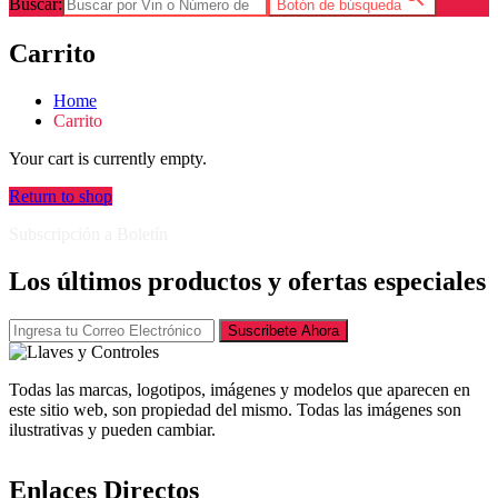
Buscar:
Botón de búsqueda
Carrito
Home
Carrito
Your cart is currently empty.
Return to shop
Subscripción a Boletín
Los últimos productos y ofertas especiales
Suscribete Ahora
Todas las marcas, logotipos, imágenes y modelos que aparecen en
este sitio web, son propiedad del mismo. Todas las imágenes son
ilustrativas y pueden cambiar.
Enlaces Directos