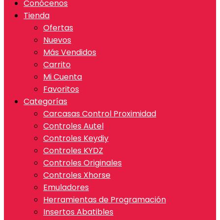
Conócenos
Tienda
Ofertas
Nuevos
Más Vendidos
Carrito
Mi Cuenta
Favoritos
Categorías
Carcasas Control Proximidad
Controles Autel
Controles Keydiy
Controles KYDZ
Controles Originales
Controles Xhorse
Emuladores
Herramientas de Programación
Insertos Abatibles