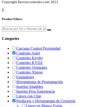
Copyright llavesycontroles.com 2023
0
Product Filters
Categories
Carcasas Control Proximidad
Controles Autel
Controles Keydiy
Controles KYDZ
Controles Originales
Controles Xhorse
Emuladores
Herramientas de Programación
Insertos Abatibles
Insertos Prox Emergencia
Llaves con Chip
Productos y Herramientas de Cerrajería
Llaves en Blanco Forjas