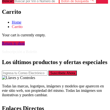
Buscar:
Botón de búsqueda
Carrito
Home
Carrito
Your cart is currently empty.
Return to shop
Subscripción a Boletín
Los últimos productos y ofertas especiales
Suscribete Ahora
Todas las marcas, logotipos, imágenes y modelos que aparecen en
este sitio web, son propiedad del mismo. Todas las imágenes son
ilustrativas y pueden cambiar.
Enlaces Directos