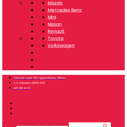
Mazda
Mercedes Benz
Mini
Nissan
Renault
Toyota
Volkswagen
Sierra del Laurel 420, Aguascalientes, México
L-V 9:00AM-5:00PM PDT
449 389 41 67