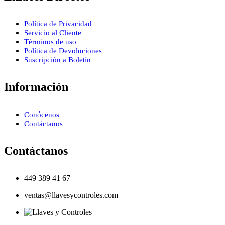
Política de Privacidad
Servicio al Cliente
Términos de uso
Política de Devoluciones
Suscripción a Boletín
Información
Conócenos
Contáctanos
Contáctanos
449 389 41 67
ventas@llavesycontroles.com