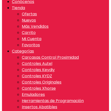
Conócenos
Tienda
Ofertas
Nuevos
Más Vendidos
Carrito
Mi Cuenta
Favoritos
Categorías
Carcasas Control Proximidad
Controles Autel
Controles Keydiy
Controles KYDZ
Controles Originales
Controles Xhorse
Emuladores
Herramientas de Programación
Insertos Abatibles