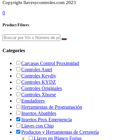
Copyright llavesycontroles.com 2023
0
Product Filters
Categories
Carcasas Control Proximidad
Controles Autel
Controles Keydiy
Controles KYDZ
Controles Originales
Controles Xhorse
Emuladores
Herramientas de Programación
Insertos Abatibles
Insertos Prox Emergencia
Llaves con Chip
Productos y Herramientas de Cerrajería
Llaves en Blanco Forjas