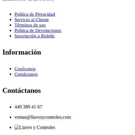
Política de Privacidad
Servicio al Cliente
Términos de uso
Política de Devoluciones
Suscripción a Boletín
Información
Conócenos
Contáctanos
Contáctanos
449 389 41 67
ventas@llavesycontroles.com