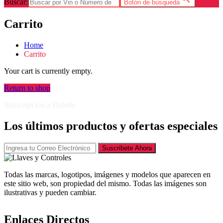
Buscar:
Botón de búsqueda
Carrito
Home
Carrito
Your cart is currently empty.
Return to shop
Subscripción a Boletín
Los últimos productos y ofertas especiales
Suscribete Ahora
Todas las marcas, logotipos, imágenes y modelos que aparecen en
este sitio web, son propiedad del mismo. Todas las imágenes son
ilustrativas y pueden cambiar.
Enlaces Directos