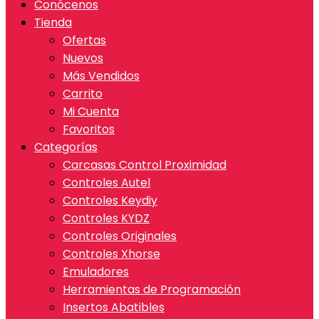
Conócenos
Tienda
Ofertas
Nuevos
Más Vendidos
Carrito
Mi Cuenta
Favoritos
Categorías
Carcasas Control Proximidad
Controles Autel
Controles Keydiy
Controles KYDZ
Controles Originales
Controles Xhorse
Emuladores
Herramientas de Programación
Insertos Abatibles