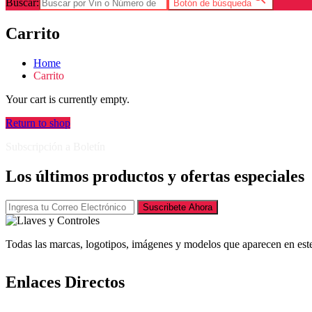
Buscar:
Botón de búsqueda
Carrito
Home
Carrito
Your cart is currently empty.
Return to shop
Subscripción a Boletín
Los últimos productos y ofertas especiales
Suscribete Ahora
Todas las marcas, logotipos, imágenes y modelos que aparecen en este
Enlaces Directos