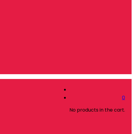
0
No products in the cart.