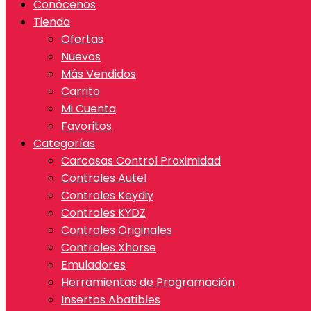
Conócenos
Tienda
Ofertas
Nuevos
Más Vendidos
Carrito
Mi Cuenta
Favoritos
Categorías
Carcasas Control Proximidad
Controles Autel
Controles Keydiy
Controles KYDZ
Controles Originales
Controles Xhorse
Emuladores
Herramientas de Programación
Insertos Abatibles