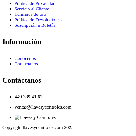
Política de Privacidad
Servicio al Cliente
Términos de uso
Política de Devoluciones
Suscripción a Boletín
Información
Conócenos
Contáctanos
Contáctanos
449 389 41 67
ventas@llavesycontroles.com
Copyright llavesycontroles.com 2023