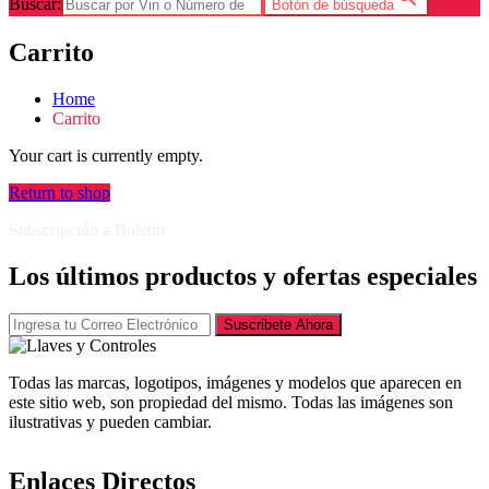
Buscar:
Botón de búsqueda
Carrito
Home
Carrito
Your cart is currently empty.
Return to shop
Subscripción a Boletín
Los últimos productos y ofertas especiales
Suscribete Ahora
Todas las marcas, logotipos, imágenes y modelos que aparecen en
este sitio web, son propiedad del mismo. Todas las imágenes son
ilustrativas y pueden cambiar.
Enlaces Directos