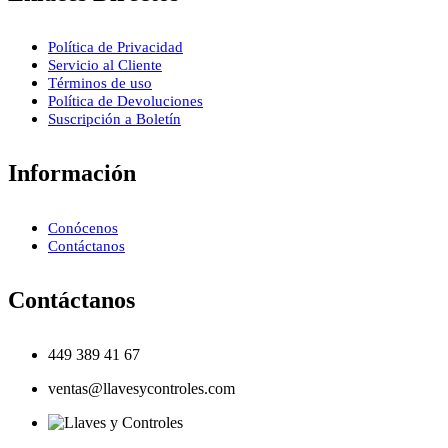
Política de Privacidad
Servicio al Cliente
Términos de uso
Política de Devoluciones
Suscripción a Boletín
Información
Conócenos
Contáctanos
Contáctanos
449 389 41 67
ventas@llavesycontroles.com