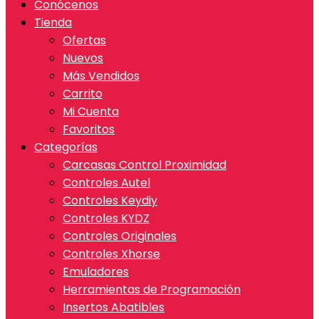
Conócenos
Tienda
Ofertas
Nuevos
Más Vendidos
Carrito
Mi Cuenta
Favoritos
Categorías
Carcasas Control Proximidad
Controles Autel
Controles Keydiy
Controles KYDZ
Controles Originales
Controles Xhorse
Emuladores
Herramientas de Programación
Insertos Abatibles