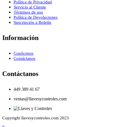
Política de Privacidad
Servicio al Cliente
Términos de uso
Política de Devoluciones
Suscripción a Boletín
Información
Conócenos
Contáctanos
Contáctanos
449 389 41 67
ventas@llavesycontroles.com
Copyright llavesycontroles.com 2023