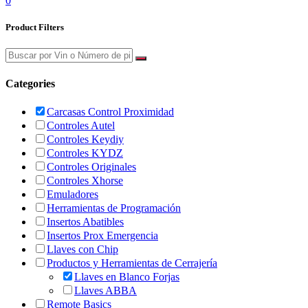
0
Product Filters
Categories
Carcasas Control Proximidad
Controles Autel
Controles Keydiy
Controles KYDZ
Controles Originales
Controles Xhorse
Emuladores
Herramientas de Programación
Insertos Abatibles
Insertos Prox Emergencia
Llaves con Chip
Productos y Herramientas de Cerrajería
Llaves en Blanco Forjas
Llaves ABBA
Remote Basics