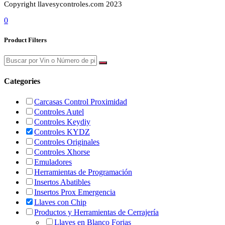
Copyright llavesycontroles.com 2023
0
Product Filters
Categories
Carcasas Control Proximidad
Controles Autel
Controles Keydiy
Controles KYDZ
Controles Originales
Controles Xhorse
Emuladores
Herramientas de Programación
Insertos Abatibles
Insertos Prox Emergencia
Llaves con Chip
Productos y Herramientas de Cerrajería
Llaves en Blanco Forjas