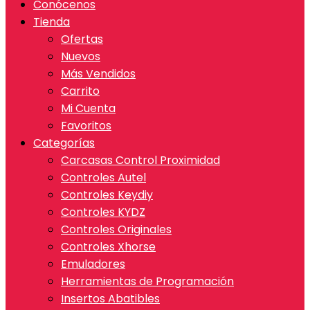
Conócenos
Tienda
Ofertas
Nuevos
Más Vendidos
Carrito
Mi Cuenta
Favoritos
Categorías
Carcasas Control Proximidad
Controles Autel
Controles Keydiy
Controles KYDZ
Controles Originales
Controles Xhorse
Emuladores
Herramientas de Programación
Insertos Abatibles