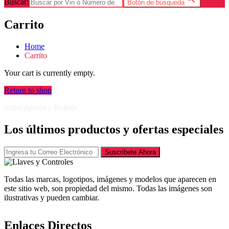
Buscar:
Botón de búsqueda
Carrito
Home
Carrito
Your cart is currently empty.
Return to shop
Subscripción a Boletín
Los últimos productos y ofertas especiales
Suscribete Ahora
Todas las marcas, logotipos, imágenes y modelos que aparecen en
este sitio web, son propiedad del mismo. Todas las imágenes son
ilustrativas y pueden cambiar.
Enlaces Directos