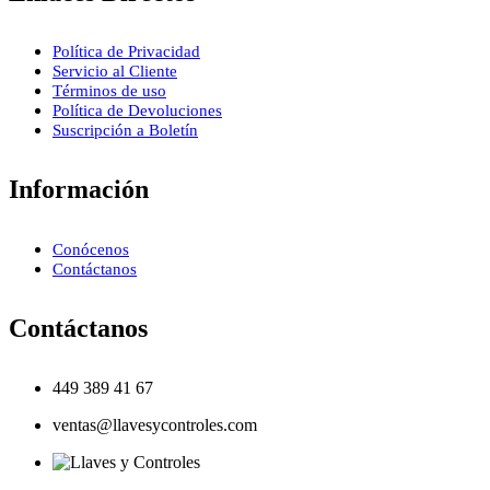
Política de Privacidad
Servicio al Cliente
Términos de uso
Política de Devoluciones
Suscripción a Boletín
Información
Conócenos
Contáctanos
Contáctanos
449 389 41 67
ventas@llavesycontroles.com