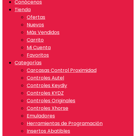
Conócenos
Tienda
Ofertas
Nuevos
Más Vendidos
Carrito
Mi Cuenta
Favoritos
Categorías
Carcasas Control Proximidad
Controles Autel
Controles Keydiy
Controles KYDZ
Controles Originales
Controles Xhorse
Emuladores
Herramientas de Programación
Insertos Abatibles