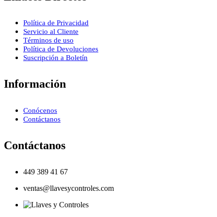
Política de Privacidad
Servicio al Cliente
Términos de uso
Política de Devoluciones
Suscripción a Boletín
Información
Conócenos
Contáctanos
Contáctanos
449 389 41 67
ventas@llavesycontroles.com