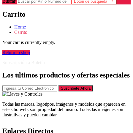
Buscar:
Botón de búsqueda
Carrito
Home
Carrito
Your cart is currently empty.
Return to shop
Subscripción a Boletín
Los últimos productos y ofertas especiales
Suscribete Ahora
Todas las marcas, logotipos, imágenes y modelos que aparecen en
este sitio web, son propiedad del mismo. Todas las imágenes son
ilustrativas y pueden cambiar.
Enlaces Directos