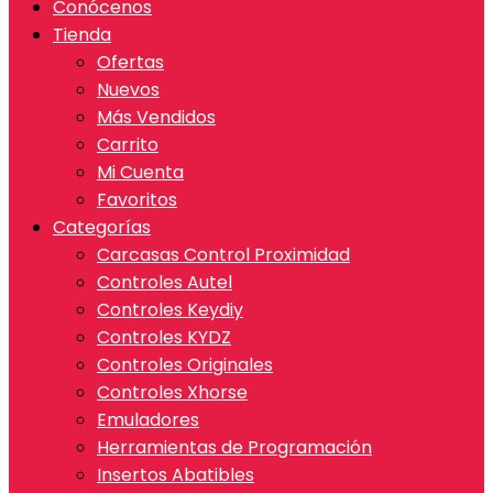
Conócenos
Tienda
Ofertas
Nuevos
Más Vendidos
Carrito
Mi Cuenta
Favoritos
Categorías
Carcasas Control Proximidad
Controles Autel
Controles Keydiy
Controles KYDZ
Controles Originales
Controles Xhorse
Emuladores
Herramientas de Programación
Insertos Abatibles