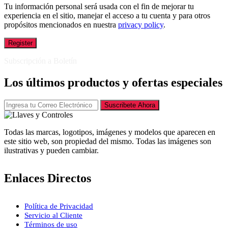
Tu información personal será usada con el fin de mejorar tu
experiencia en el sitio, manejar el acceso a tu cuenta y para otros
propósitos mencionados en nuestra
privacy policy
.
Register
Subscripción a Boletín
Los últimos productos y ofertas especiales
Suscribete Ahora
Todas las marcas, logotipos, imágenes y modelos que aparecen en
este sitio web, son propiedad del mismo. Todas las imágenes son
ilustrativas y pueden cambiar.
Enlaces Directos
Política de Privacidad
Servicio al Cliente
Términos de uso