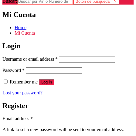
Buscar:
Botón de búsqueda
Mi Cuenta
Home
Mi Cuenta
Login
Username or email address
*
Password
*
Remember me
Log in
Lost your password?
Register
Email address
*
A link to set a new password will be sent to your email address.