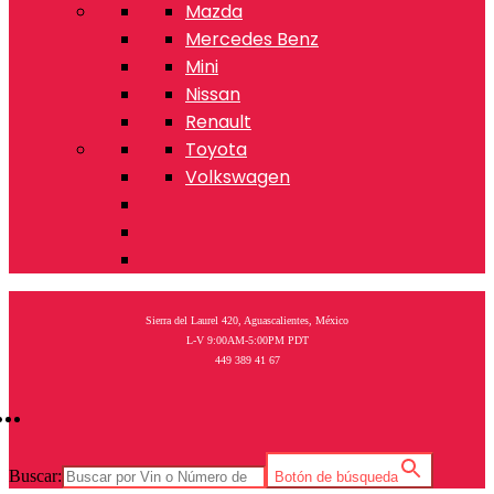
Mazda
Mercedes Benz
Mini
Nissan
Renault
Toyota
Volkswagen
Sierra del Laurel 420, Aguascalientes, México
L-V 9:00AM-5:00PM PDT
449 389 41 67
Buscar:
Botón de búsqueda