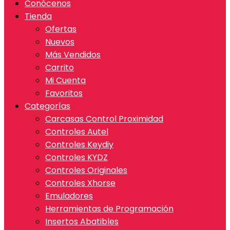
Conócenos
Tienda
Ofertas
Nuevos
Más Vendidos
Carrito
Mi Cuenta
Favoritos
Categorías
Carcasas Control Proximidad
Controles Autel
Controles Keydiy
Controles KYDZ
Controles Originales
Controles Xhorse
Emuladores
Herramientas de Programación
Insertos Abatibles