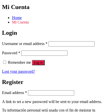
Mi Cuenta
Home
Mi Cuenta
Login
Username or email address
*
Password
*
Remember me
Log in
Lost your password?
Register
Email address
*
A link to set a new password will be sent to your email address.
Tu información personal será usada con el fin de mejorar tu