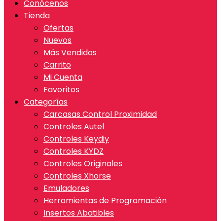
Conócenos
Tienda
Ofertas
Nuevos
Más Vendidos
Carrito
Mi Cuenta
Favoritos
Categorías
Carcasas Control Proximidad
Controles Autel
Controles Keydiy
Controles KYDZ
Controles Originales
Controles Xhorse
Emuladores
Herramientas de Programación
Insertos Abatibles