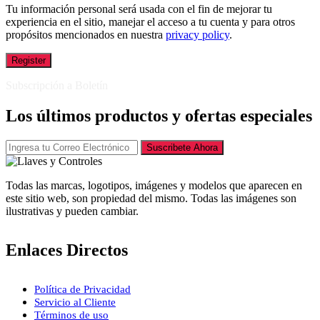
Tu información personal será usada con el fin de mejorar tu
experiencia en el sitio, manejar el acceso a tu cuenta y para otros
propósitos mencionados en nuestra
privacy policy
.
Register
Subscripción a Boletín
Los últimos productos y ofertas especiales
Suscribete Ahora
Todas las marcas, logotipos, imágenes y modelos que aparecen en
este sitio web, son propiedad del mismo. Todas las imágenes son
ilustrativas y pueden cambiar.
Enlaces Directos
Política de Privacidad
Servicio al Cliente
Términos de uso