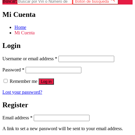
Buscar:
Botón de búsqueda
Mi Cuenta
Home
Mi Cuenta
Login
Username or email address
*
Password
*
Remember me
Log in
Lost your password?
Register
Email address
*
A link to set a new password will be sent to your email address.