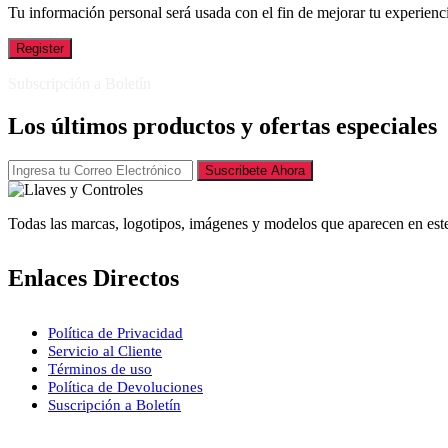
Tu información personal será usada con el fin de mejorar tu experienci
Register
Subscripción a Boletín
Los últimos productos y ofertas especiales
Suscribete Ahora
Todas las marcas, logotipos, imágenes y modelos que aparecen en este
Enlaces Directos
Política de Privacidad
Servicio al Cliente
Términos de uso
Política de Devoluciones
Suscripción a Boletín