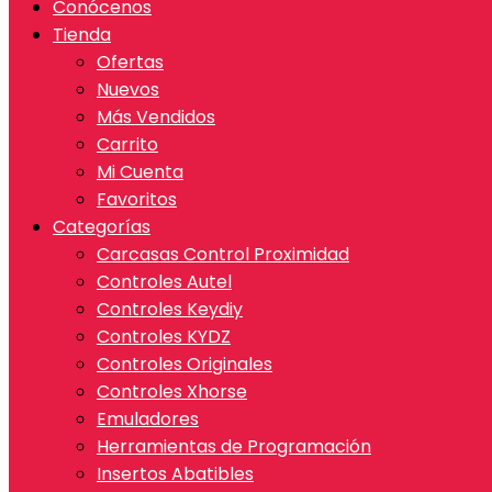
Conócenos
Tienda
Ofertas
Nuevos
Más Vendidos
Carrito
Mi Cuenta
Favoritos
Categorías
Carcasas Control Proximidad
Controles Autel
Controles Keydiy
Controles KYDZ
Controles Originales
Controles Xhorse
Emuladores
Herramientas de Programación
Insertos Abatibles