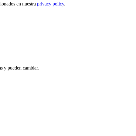
ncionados en nuestra
privacy policy
.
as y pueden cambiar.