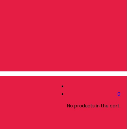
0
No products in the cart.