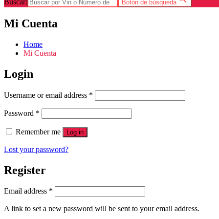
Buscar:
Botón de búsqueda
Mi Cuenta
Home
Mi Cuenta
Login
Username or email address
*
Password
*
Remember me
Log in
Lost your password?
Register
Email address
*
A link to set a new password will be sent to your email address.