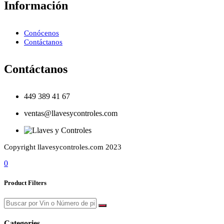
Información
Conócenos
Contáctanos
Contáctanos
449 389 41 67
ventas@llavesycontroles.com
Copyright llavesycontroles.com 2023
0
Product Filters
Categories