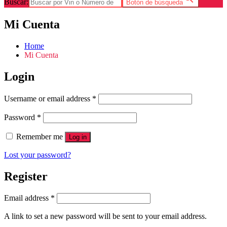
Buscar:
Botón de búsqueda
Mi Cuenta
Home
Mi Cuenta
Login
Username or email address
*
Password
*
Remember me
Log in
Lost your password?
Register
Email address
*
A link to set a new password will be sent to your email address.