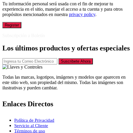
Tu información personal será usada con el fin de mejorar tu
experiencia en el sitio, manejar el acceso a tu cuenta y para otros
propósitos mencionados en nuestra
privacy policy
.
Register
Subscripción a Boletín
Los últimos productos y ofertas especiales
Suscribete Ahora
Todas las marcas, logotipos, imágenes y modelos que aparecen en
este sitio web, son propiedad del mismo. Todas las imágenes son
ilustrativas y pueden cambiar.
Enlaces Directos
Política de Privacidad
Servicio al Cliente
Términos de uso