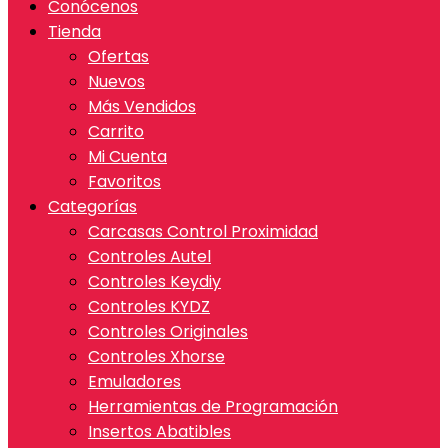
Conócenos
Tienda
Ofertas
Nuevos
Más Vendidos
Carrito
Mi Cuenta
Favoritos
Categorías
Carcasas Control Proximidad
Controles Autel
Controles Keydiy
Controles KYDZ
Controles Originales
Controles Xhorse
Emuladores
Herramientas de Programación
Insertos Abatibles