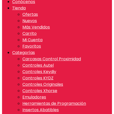
Conócenos
Tienda
Ofertas
Nuevos
Más Vendidos
Carrito
Mi Cuenta
Favoritos
Categorías
Carcasas Control Proximidad
Controles Autel
Controles Keydiy
Controles KYDZ
Controles Originales
Controles Xhorse
Emuladores
Herramientas de Programación
Insertos Abatibles