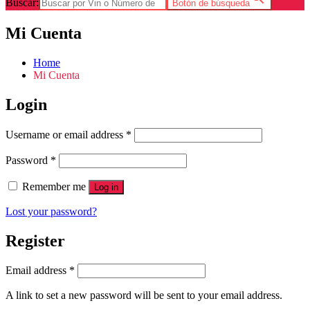
Buscar:
Botón de búsqueda
Mi Cuenta
Home
Mi Cuenta
Login
Username or email address
*
Password
*
Remember me
Log in
Lost your password?
Register
Email address
*
A link to set a new password will be sent to your email address.