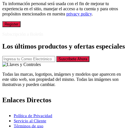
Tu información personal será usada con el fin de mejorar tu
experiencia en el sitio, manejar el acceso a tu cuenta y para otros
propósitos mencionados en nuestra
privacy policy
.
Register
Subscripción a Boletín
Los últimos productos y ofertas especiales
Suscribete Ahora
Todas las marcas, logotipos, imágenes y modelos que aparecen en
este sitio web, son propiedad del mismo. Todas las imágenes son
ilustrativas y pueden cambiar.
Enlaces Directos
Política de Privacidad
Servicio al Cliente
Términos de uso