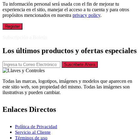
Tu información personal será usada con el fin de mejorar tu
experiencia en el sitio, manejar el acceso a tu cuenta y para otros
propósitos mencionados en nuestra
privacy policy
.
Register
Subscripción a Boletín
Los últimos productos y ofertas especiales
Suscribete Ahora
Todas las marcas, logotipos, imágenes y modelos que aparecen en
este sitio web, son propiedad del mismo. Todas las imágenes son
ilustrativas y pueden cambiar.
Enlaces Directos
Política de Privacidad
Servicio al Cliente
Términos de uso