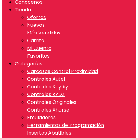
Conócenos
Tienda
Ofertas
Nuevos
Más Vendidos
Carrito
Mi Cuenta
Favoritos
Categorías
Carcasas Control Proximidad
Controles Autel
Controles Keydiy
Controles KYDZ
Controles Originales
Controles Xhorse
Emuladores
Herramientas de Programación
Insertos Abatibles