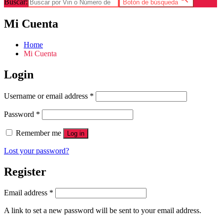
Buscar:
Botón de búsqueda
Mi Cuenta
Home
Mi Cuenta
Login
Username or email address
*
Password
*
Remember me
Log in
Lost your password?
Register
Email address
*
A link to set a new password will be sent to your email address.