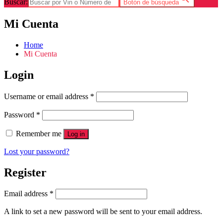
Buscar:
Botón de búsqueda
Mi Cuenta
Home
Mi Cuenta
Login
Username or email address
*
Password
*
Remember me
Log in
Lost your password?
Register
Email address
*
A link to set a new password will be sent to your email address.