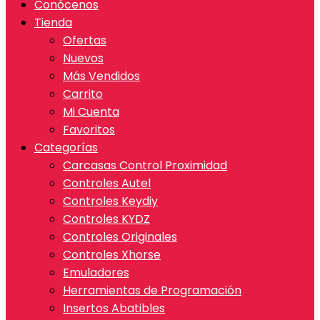
Conócenos
Tienda
Ofertas
Nuevos
Más Vendidos
Carrito
Mi Cuenta
Favoritos
Categorías
Carcasas Control Proximidad
Controles Autel
Controles Keydiy
Controles KYDZ
Controles Originales
Controles Xhorse
Emuladores
Herramientas de Programación
Insertos Abatibles