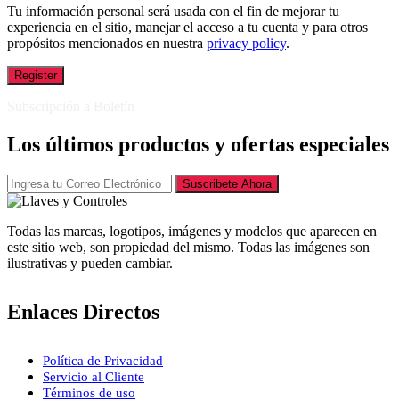
Tu información personal será usada con el fin de mejorar tu
experiencia en el sitio, manejar el acceso a tu cuenta y para otros
propósitos mencionados en nuestra
privacy policy
.
Register
Subscripción a Boletín
Los últimos productos y ofertas especiales
Suscribete Ahora
Todas las marcas, logotipos, imágenes y modelos que aparecen en
este sitio web, son propiedad del mismo. Todas las imágenes son
ilustrativas y pueden cambiar.
Enlaces Directos
Política de Privacidad
Servicio al Cliente
Términos de uso