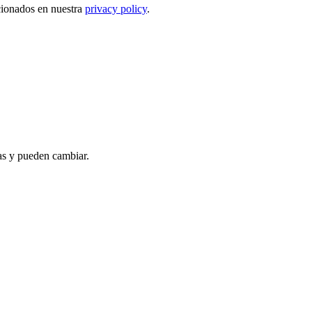
ncionados en nuestra
privacy policy
.
as y pueden cambiar.