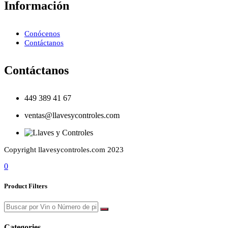
Información
Conócenos
Contáctanos
Contáctanos
449 389 41 67
ventas@llavesycontroles.com
Copyright llavesycontroles.com 2023
0
Product Filters
Categories