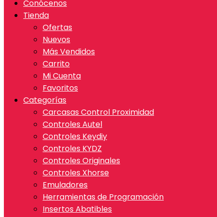
Conócenos
Tienda
Ofertas
Nuevos
Más Vendidos
Carrito
Mi Cuenta
Favoritos
Categorías
Carcasas Control Proximidad
Controles Autel
Controles Keydiy
Controles KYDZ
Controles Originales
Controles Xhorse
Emuladores
Herramientas de Programación
Insertos Abatibles