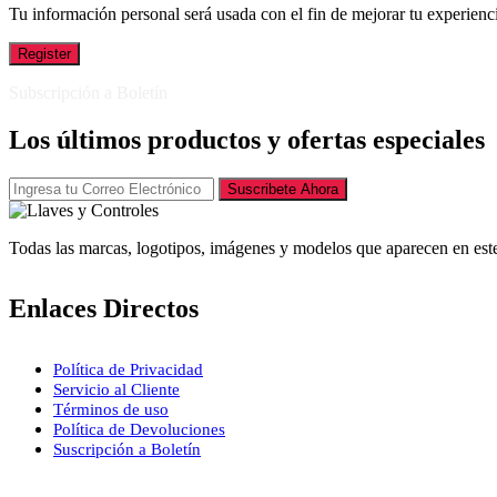
Tu información personal será usada con el fin de mejorar tu experienci
Register
Subscripción a Boletín
Los últimos productos y ofertas especiales
Suscribete Ahora
Todas las marcas, logotipos, imágenes y modelos que aparecen en este
Enlaces Directos
Política de Privacidad
Servicio al Cliente
Términos de uso
Política de Devoluciones
Suscripción a Boletín