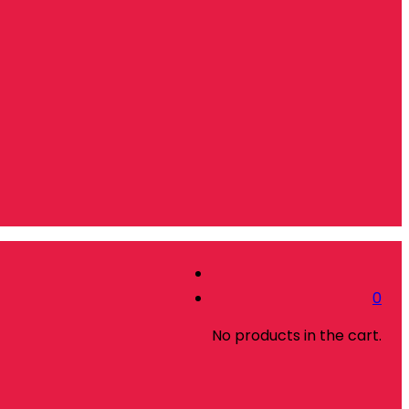
0
No products in the cart.