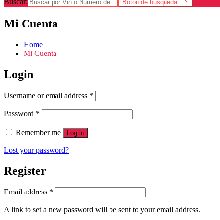
Buscar:
Botón de búsqueda
Mi Cuenta
Home
Mi Cuenta
Login
Username or email address
*
Password
*
Remember me
Log in
Lost your password?
Register
Email address
*
A link to set a new password will be sent to your email address.