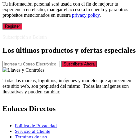
Tu información personal será usada con el fin de mejorar tu
experiencia en el sitio, manejar el acceso a tu cuenta y para otros
propósitos mencionados en nuestra
privacy policy
.
Register
Subscripción a Boletín
Los últimos productos y ofertas especiales
Suscribete Ahora
Todas las marcas, logotipos, imágenes y modelos que aparecen en
este sitio web, son propiedad del mismo. Todas las imágenes son
ilustrativas y pueden cambiar.
Enlaces Directos
Política de Privacidad
Servicio al Cliente
Términos de uso