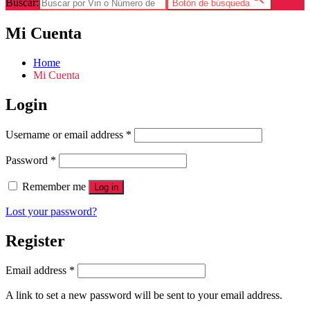
Buscar:
Botón de búsqueda
Mi Cuenta
Home
Mi Cuenta
Login
Username or email address
*
Password
*
Remember me
Log in
Lost your password?
Register
Email address
*
A link to set a new password will be sent to your email address.