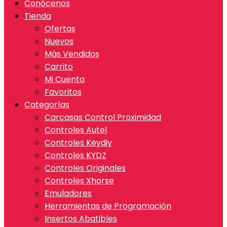
Conócenos
Tienda
Ofertas
Nuevos
Más Vendidos
Carrito
Mi Cuenta
Favoritos
Categorías
Carcasas Control Proximidad
Controles Autel
Controles Keydiy
Controles KYDZ
Controles Originales
Controles Xhorse
Emuladores
Herramientas de Programación
Insertos Abatibles