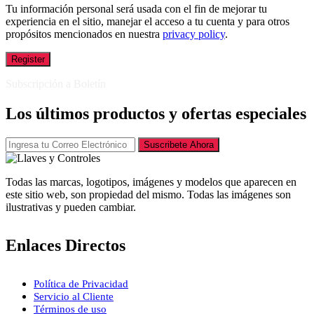
Tu información personal será usada con el fin de mejorar tu
experiencia en el sitio, manejar el acceso a tu cuenta y para otros
propósitos mencionados en nuestra
privacy policy
.
Register
Subscripción a Boletín
Los últimos productos y ofertas especiales
Suscribete Ahora
Todas las marcas, logotipos, imágenes y modelos que aparecen en
este sitio web, son propiedad del mismo. Todas las imágenes son
ilustrativas y pueden cambiar.
Enlaces Directos
Política de Privacidad
Servicio al Cliente
Términos de uso