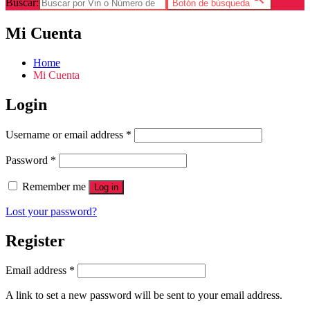
Buscar:
Botón de búsqueda
Mi Cuenta
Home
Mi Cuenta
Login
Username or email address
*
Password
*
Remember me
Log in
Lost your password?
Register
Email address
*
A link to set a new password will be sent to your email address.