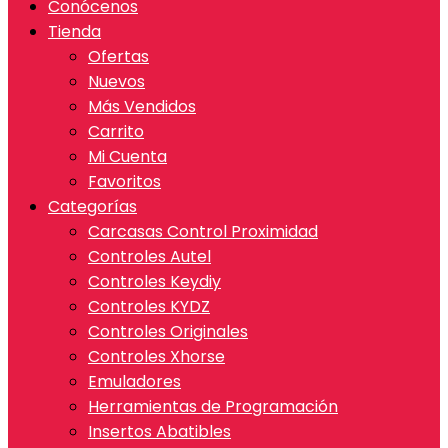
Conócenos
Tienda
Ofertas
Nuevos
Más Vendidos
Carrito
Mi Cuenta
Favoritos
Categorías
Carcasas Control Proximidad
Controles Autel
Controles Keydiy
Controles KYDZ
Controles Originales
Controles Xhorse
Emuladores
Herramientas de Programación
Insertos Abatibles