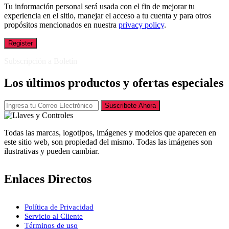
Tu información personal será usada con el fin de mejorar tu
experiencia en el sitio, manejar el acceso a tu cuenta y para otros
propósitos mencionados en nuestra
privacy policy
.
Register
Subscripción a Boletín
Los últimos productos y ofertas especiales
Suscribete Ahora
Todas las marcas, logotipos, imágenes y modelos que aparecen en
este sitio web, son propiedad del mismo. Todas las imágenes son
ilustrativas y pueden cambiar.
Enlaces Directos
Política de Privacidad
Servicio al Cliente
Términos de uso