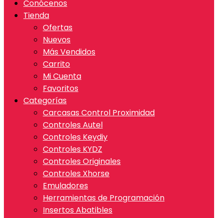
Conócenos
Tienda
Ofertas
Nuevos
Más Vendidos
Carrito
Mi Cuenta
Favoritos
Categorías
Carcasas Control Proximidad
Controles Autel
Controles Keydiy
Controles KYDZ
Controles Originales
Controles Xhorse
Emuladores
Herramientas de Programación
Insertos Abatibles