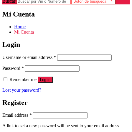
Buscar:
Botón de búsqueda
Mi Cuenta
Home
Mi Cuenta
Login
Username or email address
*
Password
*
Remember me
Log in
Lost your password?
Register
Email address
*
A link to set a new password will be sent to your email address.