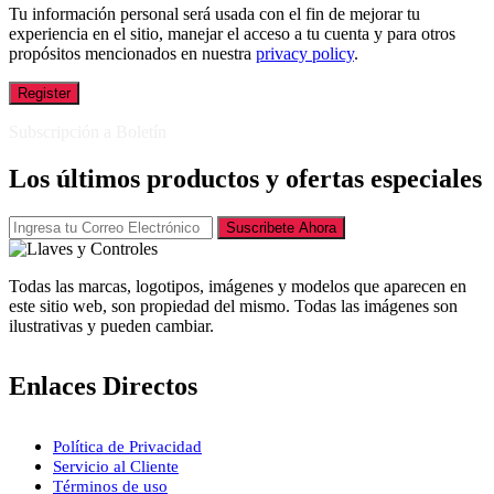
Tu información personal será usada con el fin de mejorar tu
experiencia en el sitio, manejar el acceso a tu cuenta y para otros
propósitos mencionados en nuestra
privacy policy
.
Register
Subscripción a Boletín
Los últimos productos y ofertas especiales
Suscribete Ahora
Todas las marcas, logotipos, imágenes y modelos que aparecen en
este sitio web, son propiedad del mismo. Todas las imágenes son
ilustrativas y pueden cambiar.
Enlaces Directos
Política de Privacidad
Servicio al Cliente
Términos de uso