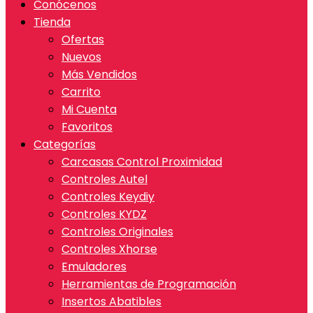
Conócenos
Tienda
Ofertas
Nuevos
Más Vendidos
Carrito
Mi Cuenta
Favoritos
Categorías
Carcasas Control Proximidad
Controles Autel
Controles Keydiy
Controles KYDZ
Controles Originales
Controles Xhorse
Emuladores
Herramientas de Programación
Insertos Abatibles