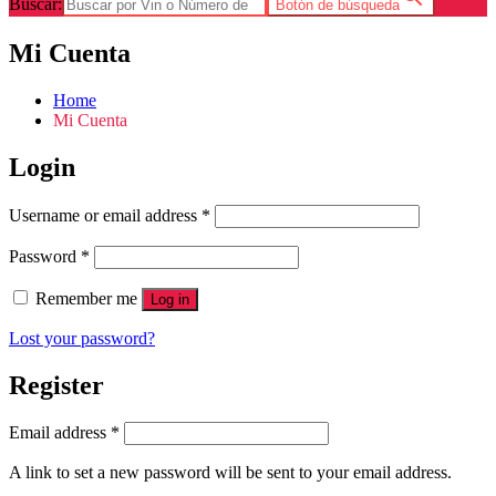
Buscar:
Botón de búsqueda
Mi Cuenta
Home
Mi Cuenta
Login
Username or email address
*
Password
*
Remember me
Log in
Lost your password?
Register
Email address
*
A link to set a new password will be sent to your email address.