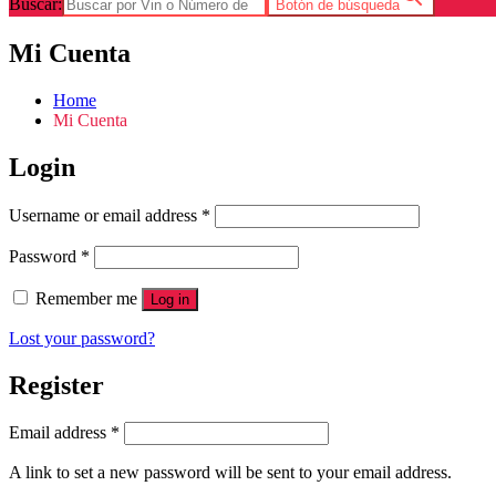
Buscar:
Botón de búsqueda
Mi Cuenta
Home
Mi Cuenta
Login
Username or email address
*
Password
*
Remember me
Log in
Lost your password?
Register
Email address
*
A link to set a new password will be sent to your email address.