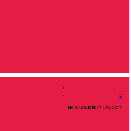
0
No products in the cart.