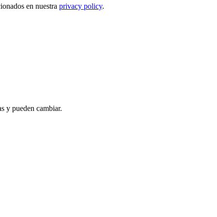
ncionados en nuestra
privacy policy
.
as y pueden cambiar.