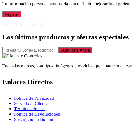
Tu información personal será usada con el fin de mejorar tu experienci
Register
Subscripción a Boletín
Los últimos productos y ofertas especiales
Suscribete Ahora
Todas las marcas, logotipos, imágenes y modelos que aparecen en este
Enlaces Directos
Política de Privacidad
Servicio al Cliente
Términos de uso
Política de Devoluciones
Suscripción a Boletín