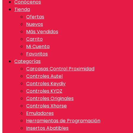
Conócenos
Tienda
Ofertas
Nuevos
Más Vendidos
Carrito
Mi Cuenta
Favoritos
Categorías
Carcasas Control Proximidad
Controles Autel
Controles Keydiy
Controles KYDZ
Controles Originales
Controles Xhorse
Emuladores
Herramientas de Programación
Insertos Abatibles