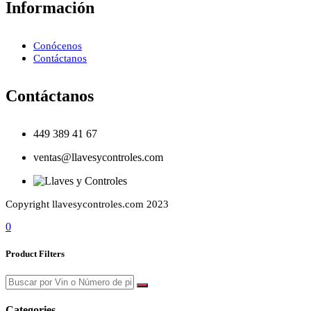
Información
Conócenos
Contáctanos
Contáctanos
449 389 41 67
ventas@llavesycontroles.com
Copyright llavesycontroles.com 2023
0
Product Filters
Categories