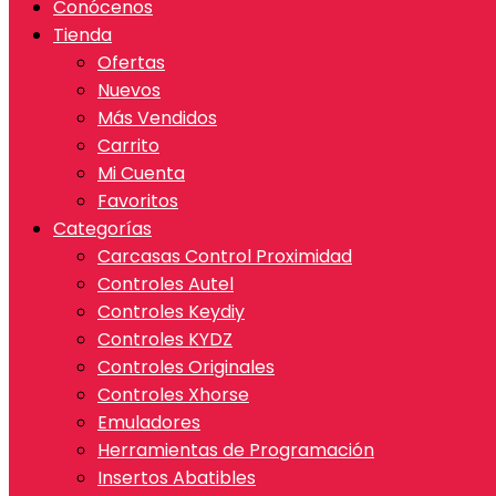
Conócenos
Tienda
Ofertas
Nuevos
Más Vendidos
Carrito
Mi Cuenta
Favoritos
Categorías
Carcasas Control Proximidad
Controles Autel
Controles Keydiy
Controles KYDZ
Controles Originales
Controles Xhorse
Emuladores
Herramientas de Programación
Insertos Abatibles