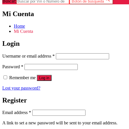
Buscar:
Botón de búsqueda
Mi Cuenta
Home
Mi Cuenta
Login
Username or email address
*
Password
*
Remember me
Log in
Lost your password?
Register
Email address
*
A link to set a new password will be sent to your email address.