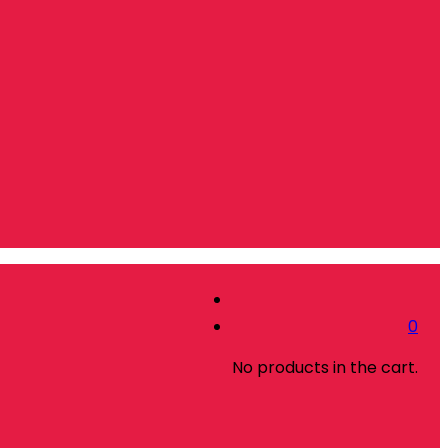
0
No products in the cart.