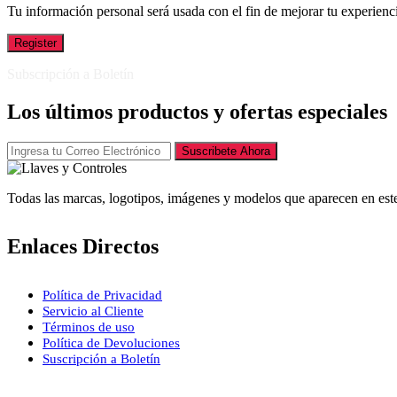
Tu información personal será usada con el fin de mejorar tu experienci
Register
Subscripción a Boletín
Los últimos productos y ofertas especiales
Suscribete Ahora
Todas las marcas, logotipos, imágenes y modelos que aparecen en este
Enlaces Directos
Política de Privacidad
Servicio al Cliente
Términos de uso
Política de Devoluciones
Suscripción a Boletín