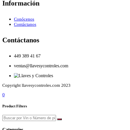
Información
Conócenos
Contáctanos
Contáctanos
449 389 41 67
ventas@llavesycontroles.com
Copyright llavesycontroles.com 2023
0
Product Filters
Categories