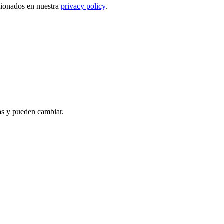
ncionados en nuestra
privacy policy
.
as y pueden cambiar.