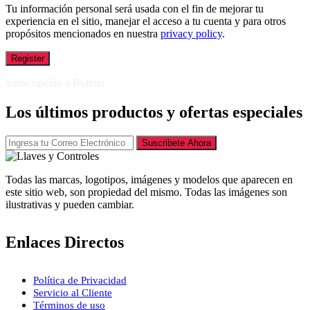
Tu información personal será usada con el fin de mejorar tu
experiencia en el sitio, manejar el acceso a tu cuenta y para otros
propósitos mencionados en nuestra
privacy policy
.
Register
Subscripción a Boletín
Los últimos productos y ofertas especiales
Suscribete Ahora
Todas las marcas, logotipos, imágenes y modelos que aparecen en
este sitio web, son propiedad del mismo. Todas las imágenes son
ilustrativas y pueden cambiar.
Enlaces Directos
Política de Privacidad
Servicio al Cliente
Términos de uso