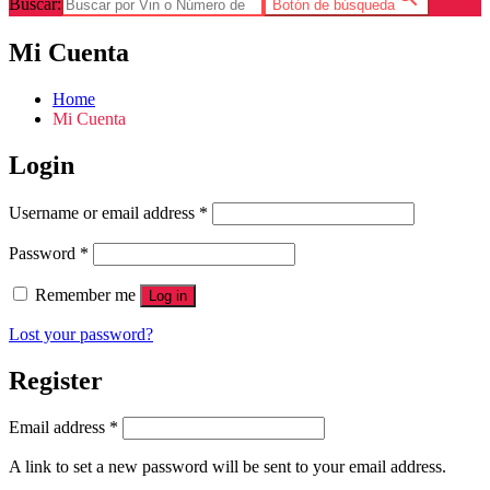
Buscar:
Botón de búsqueda
Mi Cuenta
Home
Mi Cuenta
Login
Username or email address
*
Password
*
Remember me
Log in
Lost your password?
Register
Email address
*
A link to set a new password will be sent to your email address.