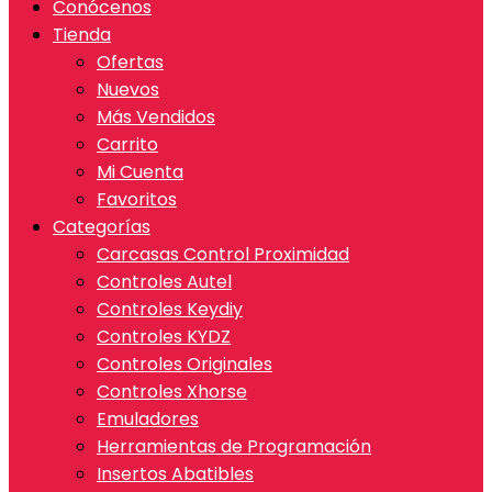
Conócenos
Tienda
Ofertas
Nuevos
Más Vendidos
Carrito
Mi Cuenta
Favoritos
Categorías
Carcasas Control Proximidad
Controles Autel
Controles Keydiy
Controles KYDZ
Controles Originales
Controles Xhorse
Emuladores
Herramientas de Programación
Insertos Abatibles