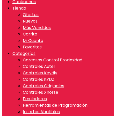
Conócenos
Tienda
Ofertas
Nuevos
Más Vendidos
Carrito
Mi Cuenta
Favoritos
Categorías
Carcasas Control Proximidad
Controles Autel
Controles Keydiy
Controles KYDZ
Controles Originales
Controles Xhorse
Emuladores
Herramientas de Programación
Insertos Abatibles