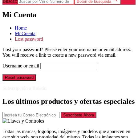
Buscar:
Botón de búsqueda
Mi Cuenta
Home
Mi Cuenta
Lost password
Lost your password? Please enter your username or email address.
You will receive a link to create a new password via email.
Username or email
Reset password
Subscripción a Boletín
Los últimos productos y ofertas especiales
Suscribete Ahora
Todas las marcas, logotipos, imágenes y modelos que aparecen en
este sitio web, son propiedad del mismo. Todas las imágenes son