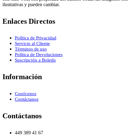
ilustrativas y pueden cambiar.
Enlaces Directos
Política de Privacidad
Servicio al Cliente
Términos de uso
Política de Devoluciones
Suscripción a Boletín
Información
Conócenos
Contáctanos
Contáctanos
449 389 41 67