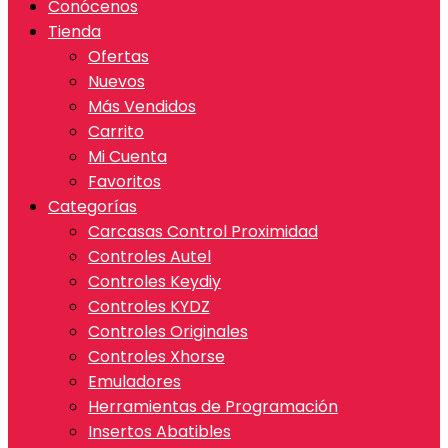
Conócenos
Tienda
Ofertas
Nuevos
Más Vendidos
Carrito
Mi Cuenta
Favoritos
Categorías
Carcasas Control Proximidad
Controles Autel
Controles Keydiy
Controles KYDZ
Controles Originales
Controles Xhorse
Emuladores
Herramientas de Programación
Insertos Abatibles