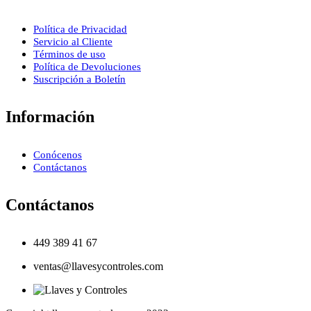
Política de Privacidad
Servicio al Cliente
Términos de uso
Política de Devoluciones
Suscripción a Boletín
Información
Conócenos
Contáctanos
Contáctanos
449 389 41 67
ventas@llavesycontroles.com