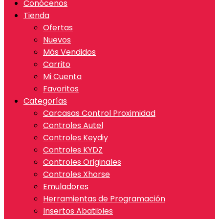
Conócenos
Tienda
Ofertas
Nuevos
Más Vendidos
Carrito
Mi Cuenta
Favoritos
Categorías
Carcasas Control Proximidad
Controles Autel
Controles Keydiy
Controles KYDZ
Controles Originales
Controles Xhorse
Emuladores
Herramientas de Programación
Insertos Abatibles