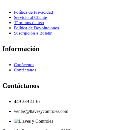
Política de Privacidad
Servicio al Cliente
Términos de uso
Política de Devoluciones
Suscripción a Boletín
Información
Conócenos
Contáctanos
Contáctanos
449 389 41 67
ventas@llavesycontroles.com