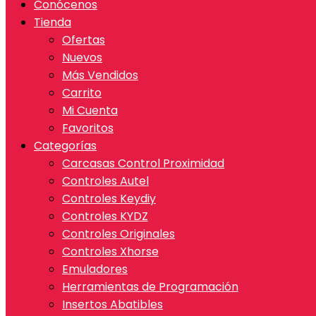
Conócenos
Tienda
Ofertas
Nuevos
Más Vendidos
Carrito
Mi Cuenta
Favoritos
Categorías
Carcasas Control Proximidad
Controles Autel
Controles Keydiy
Controles KYDZ
Controles Originales
Controles Xhorse
Emuladores
Herramientas de Programación
Insertos Abatibles