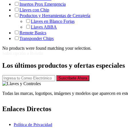
Insertos Prox Emergencia
Llaves con Chip
Productos y Herramientas de Cerrajería
Llaves en Blanco Forjas
Llaves ABBA
Remote Basics
Transponder Chips
No products were found matching your selection.
Subscripción a Boletín
Los últimos productos y ofertas especiales
Suscribete Ahora
Todas las marcas, logotipos, imágenes y modelos que aparecen en este
Enlaces Directos
Política de Privacidad