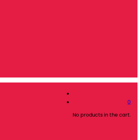
0
No products in the cart.