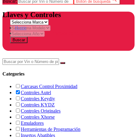
Buscar:
Botón de búsqueda
Llaves y Controles
Home
Products tagged “Controles con Chip”
Buscar
Categories
Carcasas Control Proximidad
Controles Autel
Controles Keydiy
Controles KYDZ
Controles Originales
Controles Xhorse
Emuladores
Herramientas de Programación
Insertos Abatibles