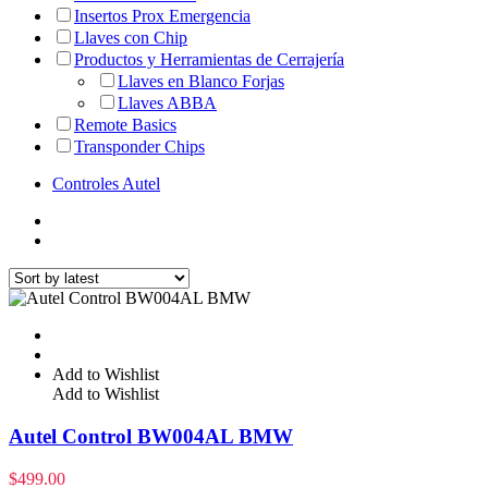
Insertos Prox Emergencia
Llaves con Chip
Productos y Herramientas de Cerrajería
Llaves en Blanco Forjas
Llaves ABBA
Remote Basics
Transponder Chips
Controles Autel
Add to Wishlist
Add to Wishlist
Autel Control BW004AL BMW
$
499.00