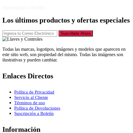
Subscripción a Boletín
Los últimos productos y ofertas especiales
Suscribete Ahora
Todas las marcas, logotipos, imágenes y modelos que aparecen en
este sitio web, son propiedad del mismo. Todas las imágenes son
ilustrativas y pueden cambiar.
Enlaces Directos
Política de Privacidad
Servicio al Cliente
Términos de uso
Política de Devoluciones
Suscripción a Boletín
Información