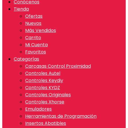
Conócenos
Tienda
Ofertas
Nuevos
Más Vendidos
Carrito
Mi Cuenta
Favoritos
Categorías
Carcasas Control Proximidad
Controles Autel
Controles Keydiy
Controles KYDZ
Controles Originales
Controles Xhorse
Emuladores
Herramientas de Programación
Insertos Abatibles