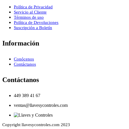
Política de Privacidad
Servicio al Cliente
Términos de uso
Política de Devoluciones
Suscripción a Boletín
Información
Conócenos
Contáctanos
Contáctanos
449 389 41 67
ventas@llavesycontroles.com
Copyright llavesycontroles.com 2023