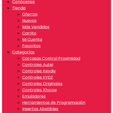
Conócenos
Tienda
Ofertas
Nuevos
Más Vendidos
Carrito
Mi Cuenta
Favoritos
Categorías
Carcasas Control Proximidad
Controles Autel
Controles Keydiy
Controles KYDZ
Controles Originales
Controles Xhorse
Emuladores
Herramientas de Programación
Insertos Abatibles