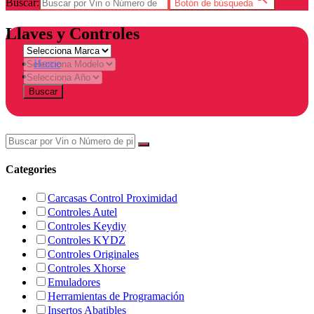
Buscar:
Botón de búsqueda
Llaves y Controles
Home
Products tagged “Controles con Chip”
Buscar
Categories
Carcasas Control Proximidad
Controles Autel
Controles Keydiy
Controles KYDZ
Controles Originales
Controles Xhorse
Emuladores
Herramientas de Programación
Insertos Abatibles