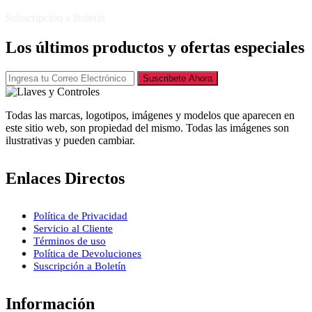
Subscripción a Boletín
Los últimos productos y ofertas especiales
Suscribete Ahora
Todas las marcas, logotipos, imágenes y modelos que aparecen en
este sitio web, son propiedad del mismo. Todas las imágenes son
ilustrativas y pueden cambiar.
Enlaces Directos
Política de Privacidad
Servicio al Cliente
Términos de uso
Política de Devoluciones
Suscripción a Boletín
Información