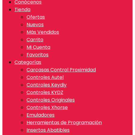
Conócenos
Tienda
Ofertas
Nuevos
Más Vendidos
Carrito
Mi Cuenta
Favoritos
Categorías
Carcasas Control Proximidad
Controles Autel
Controles Keydiy
Controles KYDZ
Controles Originales
Controles Xhorse
Emuladores
Herramientas de Programación
Insertos Abatibles