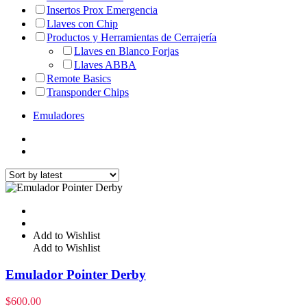
Insertos Prox Emergencia
Llaves con Chip
Productos y Herramientas de Cerrajería
Llaves en Blanco Forjas
Llaves ABBA
Remote Basics
Transponder Chips
Emuladores
Add to Wishlist
Add to Wishlist
Emulador Pointer Derby
$
600.00