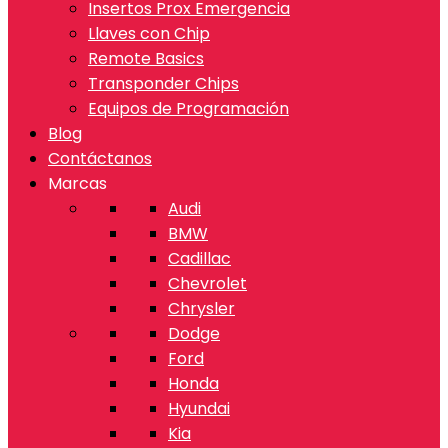
Insertos Prox Emergencia
Llaves con Chip
Remote Basics
Transponder Chips
Equipos de Programación
Blog
Contáctanos
Marcas
Audi
BMW
Cadillac
Chevrolet
Chrysler
Dodge
Ford
Honda
Hyundai
Kia