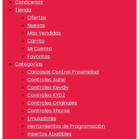
Conócenos
Tienda
Ofertas
Nuevos
Más Vendidos
Carrito
Mi Cuenta
Favoritos
Categorías
Carcasas Control Proximidad
Controles Autel
Controles Keydiy
Controles KYDZ
Controles Originales
Controles Xhorse
Emuladores
Herramientas de Programación
Insertos Abatibles