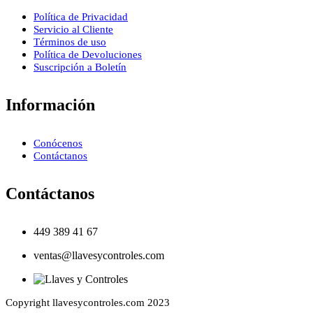
Política de Privacidad
Servicio al Cliente
Términos de uso
Política de Devoluciones
Suscripción a Boletín
Información
Conócenos
Contáctanos
Contáctanos
449 389 41 67
ventas@llavesycontroles.com
Copyright llavesycontroles.com 2023