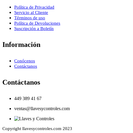
Política de Privacidad
Servicio al Cliente
Términos de uso
Política de Devoluciones
Suscripción a Boletín
Información
Conócenos
Contáctanos
Contáctanos
449 389 41 67
ventas@llavesycontroles.com
Copyright llavesycontroles.com 2023