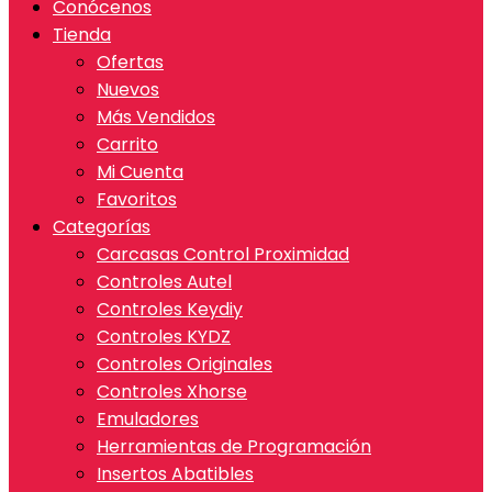
Conócenos
Tienda
Ofertas
Nuevos
Más Vendidos
Carrito
Mi Cuenta
Favoritos
Categorías
Carcasas Control Proximidad
Controles Autel
Controles Keydiy
Controles KYDZ
Controles Originales
Controles Xhorse
Emuladores
Herramientas de Programación
Insertos Abatibles