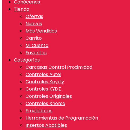
Conócenos
Tienda
Ofertas
Nuevos
Más Vendidos
Carrito
Mi Cuenta
Favoritos
Categorías
Carcasas Control Proximidad
Controles Autel
Controles Keydiy
Controles KYDZ
Controles Originales
Controles Xhorse
Emuladores
Herramientas de Programación
Insertos Abatibles