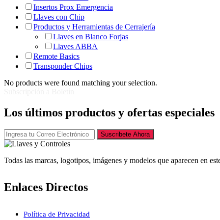
Insertos Prox Emergencia
Llaves con Chip
Productos y Herramientas de Cerrajería
Llaves en Blanco Forjas
Llaves ABBA
Remote Basics
Transponder Chips
No products were found matching your selection.
Subscripción a Boletín
Los últimos productos y ofertas especiales
Suscribete Ahora
Todas las marcas, logotipos, imágenes y modelos que aparecen en este
Enlaces Directos
Política de Privacidad