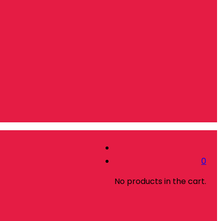
0
No products in the cart.