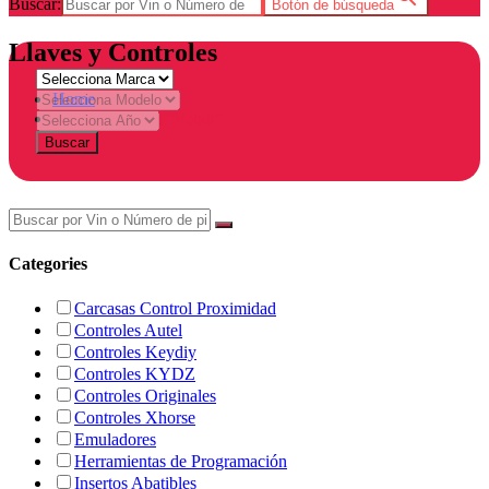
Buscar:
Botón de búsqueda
Llaves y Controles
Home
Products tagged “Fobik”
Buscar
Categories
Carcasas Control Proximidad
Controles Autel
Controles Keydiy
Controles KYDZ
Controles Originales
Controles Xhorse
Emuladores
Herramientas de Programación
Insertos Abatibles