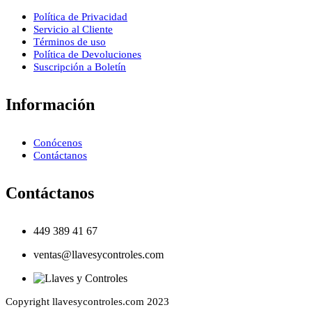
Política de Privacidad
Servicio al Cliente
Términos de uso
Política de Devoluciones
Suscripción a Boletín
Información
Conócenos
Contáctanos
Contáctanos
449 389 41 67
ventas@llavesycontroles.com
Copyright llavesycontroles.com 2023