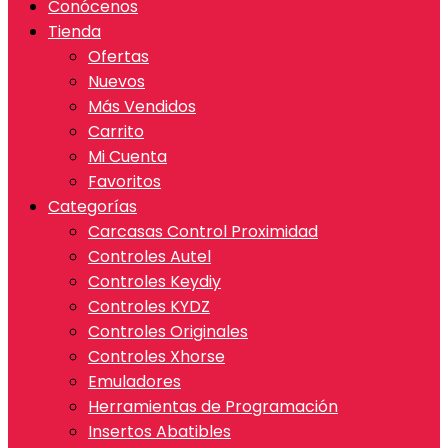
Conócenos
Tienda
Ofertas
Nuevos
Más Vendidos
Carrito
Mi Cuenta
Favoritos
Categorías
Carcasas Control Proximidad
Controles Autel
Controles Keydiy
Controles KYDZ
Controles Originales
Controles Xhorse
Emuladores
Herramientas de Programación
Insertos Abatibles