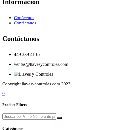
Información
Conócenos
Contáctanos
Contáctanos
449 389 41 67
ventas@llavesycontroles.com
Copyright llavesycontroles.com 2023
0
Product Filters
Categories