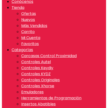
Conócenos
Tienda
Ofertas
Nuevos
Más Vendidos
Carrito
Mi Cuenta
Favoritos
Categorías
Carcasas Control Proximidad
Controles Autel
Controles Keydiy
Controles KYDZ
Controles Originales
Controles Xhorse
Emuladores
Herramientas de Programación
Insertos Abatibles