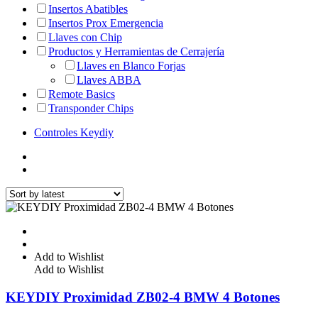
Insertos Abatibles
Insertos Prox Emergencia
Llaves con Chip
Productos y Herramientas de Cerrajería
Llaves en Blanco Forjas
Llaves ABBA
Remote Basics
Transponder Chips
Controles Keydiy
Add to Wishlist
Add to Wishlist
KEYDIY Proximidad ZB02-4 BMW 4 Botones