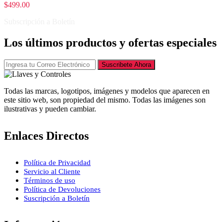
$
499.00
Subscripción a Boletín
Los últimos productos y ofertas especiales
Suscribete Ahora
Todas las marcas, logotipos, imágenes y modelos que aparecen en
este sitio web, son propiedad del mismo. Todas las imágenes son
ilustrativas y pueden cambiar.
Enlaces Directos
Política de Privacidad
Servicio al Cliente
Términos de uso
Política de Devoluciones
Suscripción a Boletín