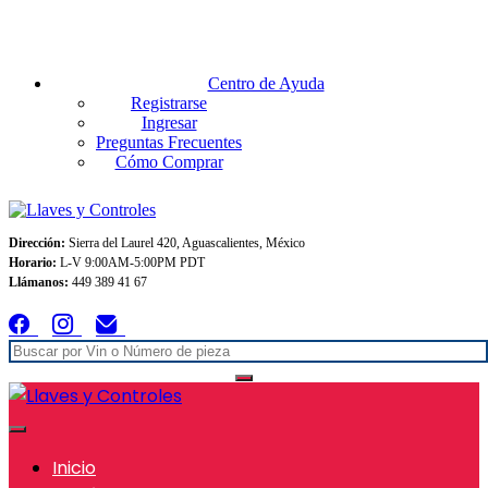
Envios GRATIS A TODO MEXICO en pedidos superiores $999
Centro de Ayuda
Registrarse
Ingresar
Preguntas Frecuentes
Cómo Comprar
Dirección:
Sierra del Laurel 420, Aguascalientes, México
Horario:
L-V 9:00AM-5:00PM PDT
Llámanos:
449 389 41 67
Inicio