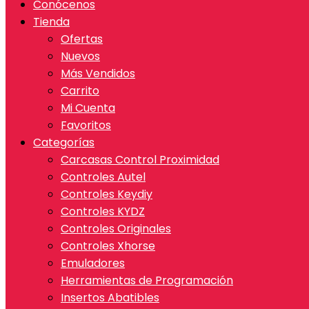
Conócenos
Tienda
Ofertas
Nuevos
Más Vendidos
Carrito
Mi Cuenta
Favoritos
Categorías
Carcasas Control Proximidad
Controles Autel
Controles Keydiy
Controles KYDZ
Controles Originales
Controles Xhorse
Emuladores
Herramientas de Programación
Insertos Abatibles