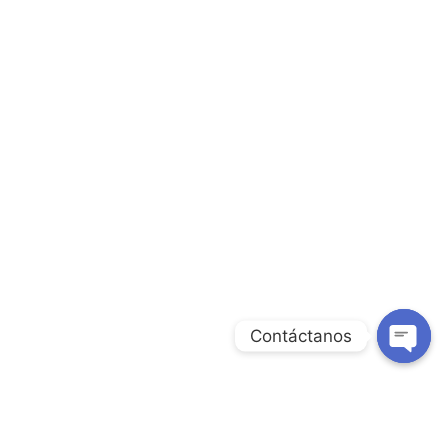
Contáctanos
Open
chaty