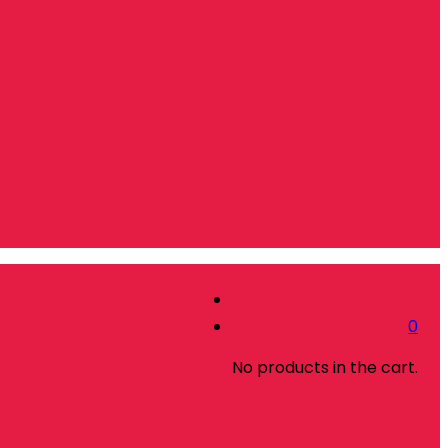
0
No products in the cart.