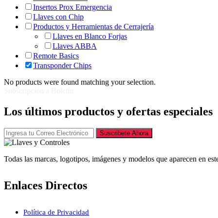
Insertos Prox Emergencia
Llaves con Chip
Productos y Herramientas de Cerrajería
Llaves en Blanco Forjas
Llaves ABBA
Remote Basics
Transponder Chips
No products were found matching your selection.
Subscripción a Boletín
Los últimos productos y ofertas especiales
Suscribete Ahora
Todas las marcas, logotipos, imágenes y modelos que aparecen en este
Enlaces Directos
Política de Privacidad