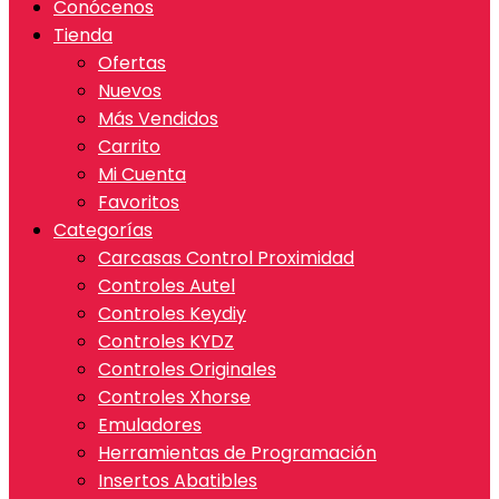
Conócenos
Tienda
Ofertas
Nuevos
Más Vendidos
Carrito
Mi Cuenta
Favoritos
Categorías
Carcasas Control Proximidad
Controles Autel
Controles Keydiy
Controles KYDZ
Controles Originales
Controles Xhorse
Emuladores
Herramientas de Programación
Insertos Abatibles