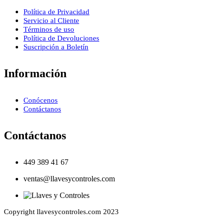
Política de Privacidad
Servicio al Cliente
Términos de uso
Política de Devoluciones
Suscripción a Boletín
Información
Conócenos
Contáctanos
Contáctanos
449 389 41 67
ventas@llavesycontroles.com
Copyright llavesycontroles.com 2023