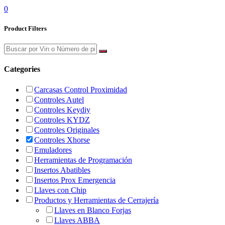
0
Product Filters
Categories
Carcasas Control Proximidad
Controles Autel
Controles Keydiy
Controles KYDZ
Controles Originales
Controles Xhorse
Emuladores
Herramientas de Programación
Insertos Abatibles
Insertos Prox Emergencia
Llaves con Chip
Productos y Herramientas de Cerrajería
Llaves en Blanco Forjas
Llaves ABBA