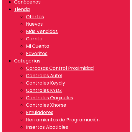
Conócenos
Tienda
Ofertas
Nuevos
Más Vendidos
Carrito
Mi Cuenta
Favoritos
Categorías
Carcasas Control Proximidad
Controles Autel
Controles Keydiy
Controles KYDZ
Controles Originales
Controles Xhorse
Emuladores
Herramientas de Programación
Insertos Abatibles