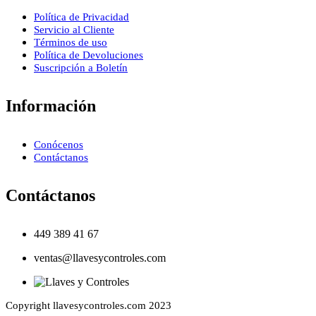
Política de Privacidad
Servicio al Cliente
Términos de uso
Política de Devoluciones
Suscripción a Boletín
Información
Conócenos
Contáctanos
Contáctanos
449 389 41 67
ventas@llavesycontroles.com
Copyright llavesycontroles.com 2023