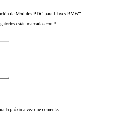
mación de Módulos BDC para Llaves BMW”
gatorios están marcados con
*
ara la próxima vez que comente.