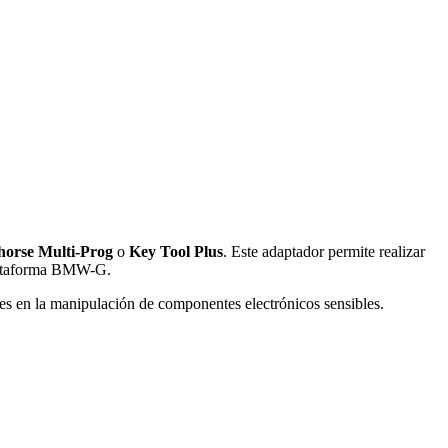
horse Multi-Prog
o
Key Tool Plus
. Este adaptador permite realizar
ataforma BMW-G.
res en la manipulación de componentes electrónicos sensibles.