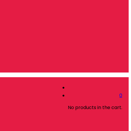
0
No products in the cart.