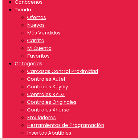
Conócenos
Tienda
Ofertas
Nuevos
Más Vendidos
Carrito
Mi Cuenta
Favoritos
Categorías
Carcasas Control Proximidad
Controles Autel
Controles Keydiy
Controles KYDZ
Controles Originales
Controles Xhorse
Emuladores
Herramientas de Programación
Insertos Abatibles