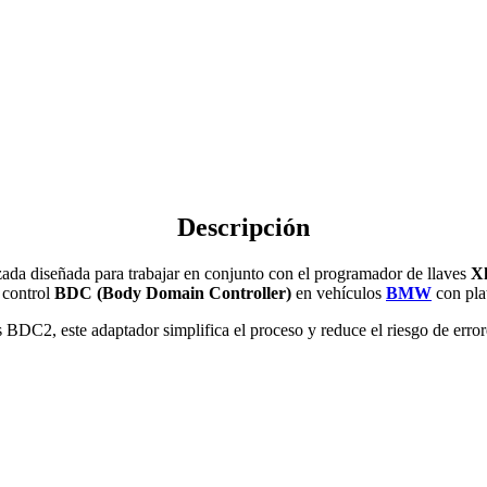
Descripción
zada diseñada para trabajar en conjunto con el programador de llaves
X
 control
BDC (Body Domain Controller)
en vehículos
BMW
con pl
 BDC2, este adaptador simplifica el proceso y reduce el riesgo de erro