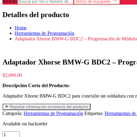
Buscar:
Botón de búsqueda
Detalles del producto
Home
Herramientas de Programación
Adaptador Xhorse BMW-G BDC2 – Programación de Módul
Adaptador Xhorse BMW-G BDC2 – Progr
$
2,000.00
Descripción Corta del Producto:
Adaptador Xhorse BMW-G BDC2 para conexión sin soldadura con mód
⚑ Reportar información incorrecta del producto
Categoría:
Herramientas de Programación
Etiquetas:
Herramientas de
Available on backorder
Adaptador