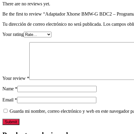
There are no reviews yet.
Be the first to review “Adaptador Xhorse BMW-G BDC2 – Progra
Tu dirección de correo electrónico no será publicada.
Los campos obli
Your rating
Your review
*
Name
*
Email
*
Guarda mi nombre, correo electrónico y web en este navegador p