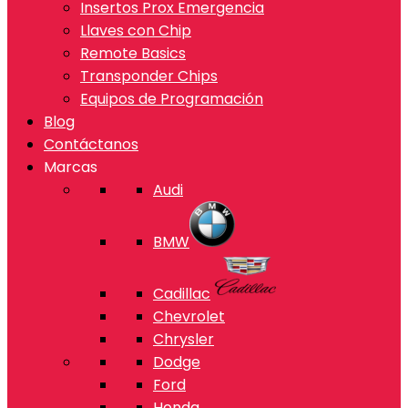
Insertos Prox Emergencia
Llaves con Chip
Remote Basics
Transponder Chips
Equipos de Programación
Blog
Contáctanos
Marcas
Audi
BMW
Cadillac
Chevrolet
Chrysler
Dodge
Ford
Honda