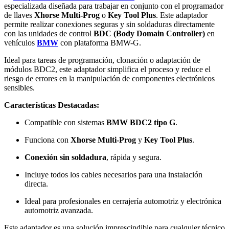
especializada diseñada para trabajar en conjunto con el programador
de llaves
Xhorse Multi-Prog
o
Key Tool Plus
. Este adaptador
permite realizar conexiones seguras y sin soldaduras directamente
con las unidades de control
BDC (Body Domain Controller)
en
vehículos
BMW
con plataforma BMW-G.
Ideal para tareas de programación, clonación o adaptación de
módulos BDC2, este adaptador simplifica el proceso y reduce el
riesgo de errores en la manipulación de componentes electrónicos
sensibles.
Características Destacadas:
Compatible con sistemas
BMW BDC2 tipo G
.
Funciona con
Xhorse Multi-Prog
y
Key Tool Plus
.
Conexión sin soldadura
, rápida y segura.
Incluye todos los cables necesarios para una instalación
directa.
Ideal para profesionales en cerrajería automotriz y electrónica
automotriz avanzada.
Este adaptador es una solución imprescindible para cualquier técnico