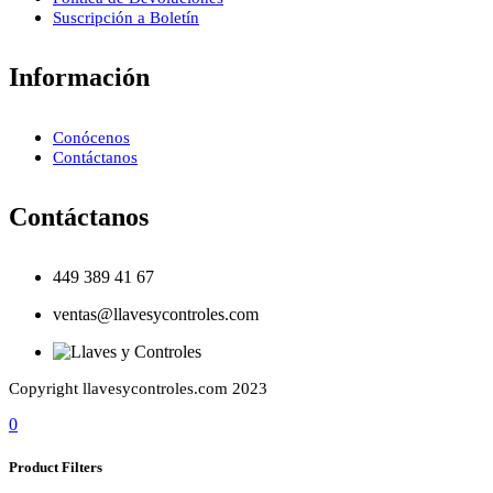
Suscripción a Boletín
Información
Conócenos
Contáctanos
Contáctanos
449 389 41 67
ventas@llavesycontroles.com
Copyright llavesycontroles.com 2023
0
Product Filters