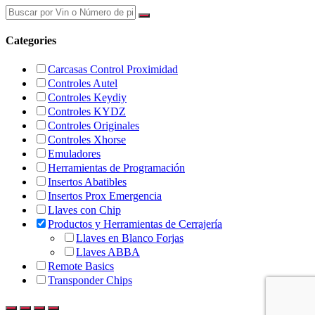
Categories
Carcasas Control Proximidad
Controles Autel
Controles Keydiy
Controles KYDZ
Controles Originales
Controles Xhorse
Emuladores
Herramientas de Programación
Insertos Abatibles
Insertos Prox Emergencia
Llaves con Chip
Productos y Herramientas de Cerrajería
Llaves en Blanco Forjas
Llaves ABBA
Remote Basics
Transponder Chips