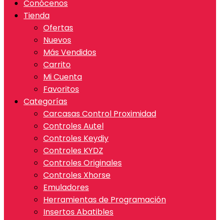
Conócenos
Tienda
Ofertas
Nuevos
Más Vendidos
Carrito
Mi Cuenta
Favoritos
Categorías
Carcasas Control Proximidad
Controles Autel
Controles Keydiy
Controles KYDZ
Controles Originales
Controles Xhorse
Emuladores
Herramientas de Programación
Insertos Abatibles