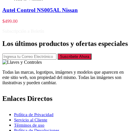
Autel Control NS005AL Nissan
$
499.00
Subscripción a Boletín
Los últimos productos y ofertas especiales
Suscribete Ahora
Todas las marcas, logotipos, imágenes y modelos que aparecen en
este sitio web, son propiedad del mismo. Todas las imágenes son
ilustrativas y pueden cambiar.
Enlaces Directos
Política de Privacidad
Servicio al Cliente
Términos de uso
Política de Devoluciones